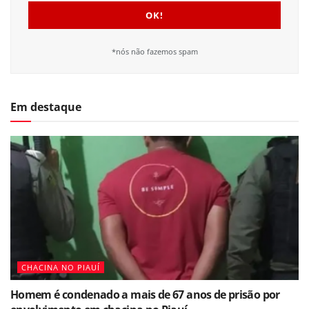
*nós não fazemos spam
Em destaque
CHACINA NO PIAUÍ
Homem é condenado a mais de 67 anos de prisão por