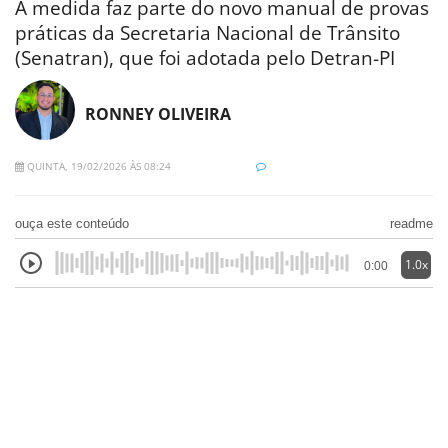
A medida faz parte do novo manual de provas
práticas da Secretaria Nacional de Trânsito
(Senatran), que foi adotada pelo Detran-PI
RONNEY OLIVEIRA
QUINTA, 19/02/2026 ÀS 08:24
ouça este conteúdo
readme
1.0x
0:00