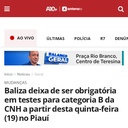
AO VIVO
ÚLTIMAS
POLÍCIA
R7
DENÚ
Início
Notícias
Geral
MUDANÇAS
Baliza deixa de ser obrigatória
em testes para categoria B da
CNH a partir desta quinta-feira
(19) no Piauí