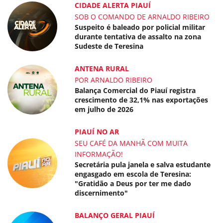
CIDADE ALERTA PIAUÍ
SOB O COMANDO DE ARNALDO RIBEIRO
Suspeito é baleado por policial militar
durante tentativa de assalto na zona
Sudeste de Teresina
ANTENA RURAL
POR ARNALDO RIBEIRO
Balança Comercial do Piauí registra
crescimento de 32,1% nas exportações
em julho de 2026
PIAUÍ NO AR
SEU CAFÉ DA MANHÃ COM MUITA
INFORMAÇÃO!
Secretária pula janela e salva estudante
engasgado em escola de Teresina:
"Gratidão a Deus por ter me dado
discernimento"
BALANÇO GERAL PIAUÍ