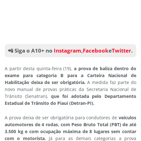
📲 Siga o A10+ no
Instagram
,
Facebook
e
Twitter
.
A partir desta quinta-feira (19),
a
prova de baliza dentro do
exame para categoria B para a Carteira Nacional de
Habilitação deixa de ser obrigatória.
A medida faz parte do
novo manual de provas práticas da Secretaria Nacional de
Trânsito (Senatran),
que foi adotada pelo Departamento
Estadual de Trânsito do Piauí (Detran-PI).
A prova deixa de ser obrigatória para condutores de
veículos
automotores de 4 rodas, com Peso Bruto Total (PBT) de até
3.500 kg e com ocupação máxima de 8 lugares sem contar
com o motorista.
Já para as demais categorias a prova