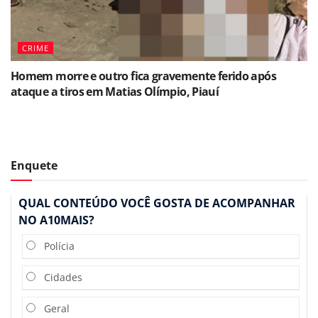
CRIME
Homem morre e outro fica gravemente ferido após
ataque a tiros em Matias Olímpio, Piauí
Enquete
QUAL CONTEÚDO VOCÊ GOSTA DE ACOMPANHAR
NO A10MAIS?
Polícia
Cidades
Geral