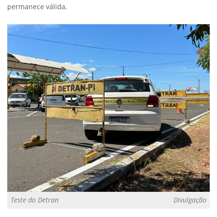
permanece válida.
Teste do Detran
Divulgação