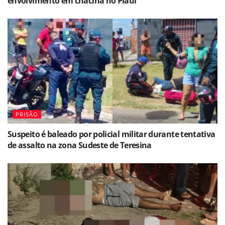
envolvimento em chacina no Piauí
PRISÃO
Suspeito é baleado por policial militar durante tentativa
de assalto na zona Sudeste de Teresina