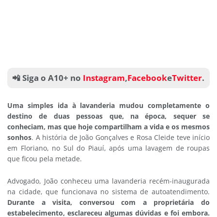
📲 Siga o A10+ no
Instagram
,
Facebook
e
Twitter
.
Uma simples ida à lavanderia mudou completamente o
destino de duas pessoas que, na época, sequer se
conheciam, mas que hoje compartilham a vida e os mesmos
sonhos
. A história de João Gonçalves e Rosa Cleide teve início
em Floriano, no Sul do Piauí, após uma lavagem de roupas
que ficou pela metade.
Advogado, João conheceu uma lavanderia recém-inaugurada
na cidade, que funcionava no sistema de autoatendimento.
Durante a visita, conversou com a proprietária do
estabelecimento, esclareceu algumas dúvidas e foi embora.