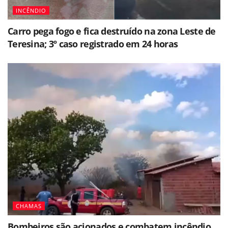
INCÊNDIO
Carro pega fogo e fica destruído na zona Leste de
Teresina; 3º caso registrado em 24 horas
CHAMAS
Bombeiros são acionados e combatem incêndio