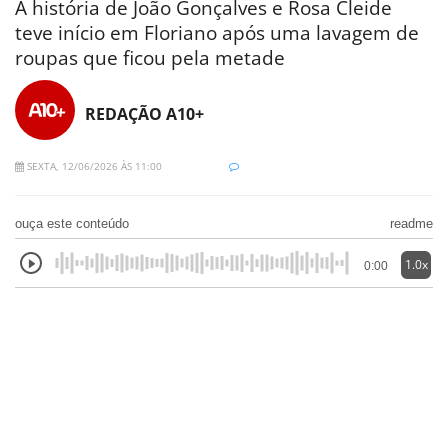
A história de João Gonçalves e Rosa Cleide
teve início em Floriano após uma lavagem de
roupas que ficou pela metade
REDAÇÃO A10+
SEXTA, 12/06/2026 ÀS 11:00
ouça este conteúdo
readme
1.0x
0:00