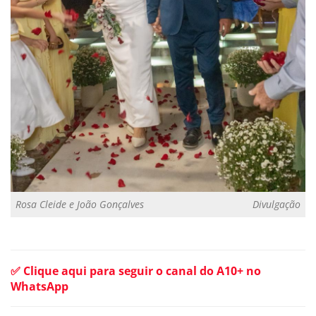
Rosa Cleide e João Gonçalves
Divulgação
✅ Clique aqui para seguir o canal do A10+ no
WhatsApp