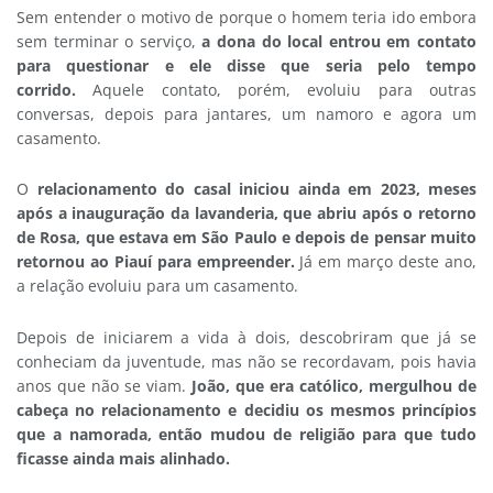
Sem entender o motivo de porque o homem teria ido embora
sem terminar o serviço,
a dona do local entrou em contato
para questionar e ele disse que seria pelo tempo
corrido.
Aquele contato, porém, evoluiu para outras
conversas, depois para jantares, um namoro e agora um
casamento.
O
relacionamento do casal iniciou ainda em 2023, meses
após a inauguração da lavanderia, que abriu após o retorno
de Rosa, que estava em São Paulo e depois de pensar muito
retornou ao Piauí para empreender.
Já em março deste ano,
a relação evoluiu para um casamento.
Depois de iniciarem a vida à dois, descobriram que já se
conheciam da juventude, mas não se recordavam, pois havia
anos que não se viam.
João, que era católico, mergulhou de
cabeça no relacionamento e decidiu os mesmos princípios
que a namorada, então mudou de religião para que tudo
ficasse ainda mais alinhado.