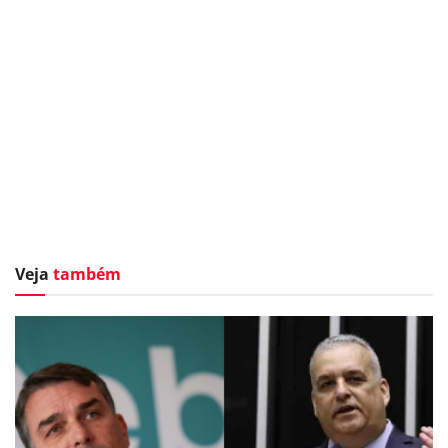
Veja
também