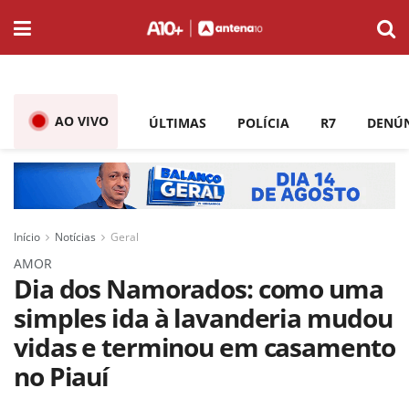
AO VIVO
ÚLTIMAS
POLÍCIA
R7
DENÚ
Início
Notícias
Geral
AMOR
Dia dos Namorados: como uma
simples ida à lavanderia mudou
vidas e terminou em casamento
no Piauí