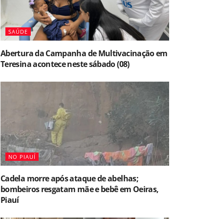
SAÚDE
Abertura da Campanha de Multivacinação em
Teresina acontece neste sábado (08)
NO PIAUÍ
Cadela morre após ataque de abelhas;
bombeiros resgatam mãe e bebê em Oeiras,
Piauí