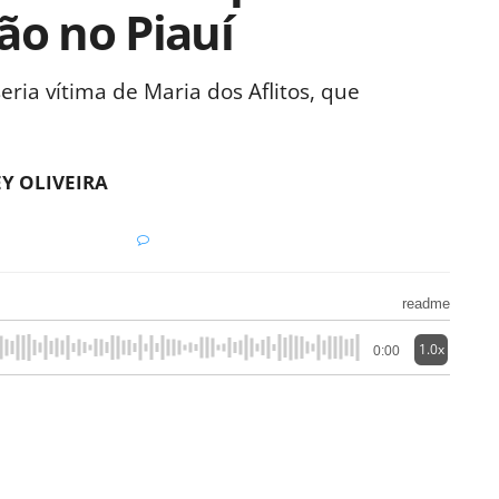
ão no Piauí
ia vítima de Maria dos Aflitos, que
Y OLIVEIRA
readme
1.0x
0:00