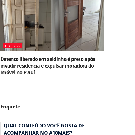
POLÍCIA
Detento liberado em saidinha é preso após
invadir residência e expulsar moradora do
imóvel no Piauí
Enquete
QUAL CONTEÚDO VOCÊ GOSTA DE
ACOMPANHAR NO A10MAIS?