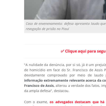
Caso de envenenamento: defesa apresenta laudo que
revogação de prisão no Piauí
✅ Clique aqui para segu
"A nulidade da denúncia, por si só, já é um prejuí
de homicídio em face do Sr. Francisco de Assis P
devidamente comprovado por meio de laudo p
informação extremamente relevante acerca da con
Francisco de Assis,
alterou a verdade dos fatos, im
da ampla defesa", destacou.
Com o exame,
os advogados destacam que há u