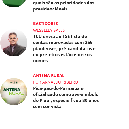
quais são as prioridades dos
presidenciáveis
BASTIDORES
WESSLLEY SALES
TCU envia ao TSE lista de
contas reprovadas com 259
piauienses; pré-candidatos e
ex-prefeitos estão entre os
nomes
ANTENA RURAL
POR ARNALDO RIBEIRO
Pica-pau-do-Parnaíba é
oficializado como ave-símbolo
do Piauí; espécie ficou 80 anos
sem ser vista