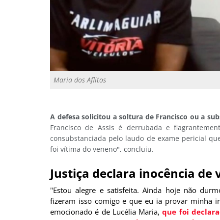
Maria dos Aflitos
A defesa solicitou a soltura de Francisco ou a su
Francisco de Assis é derrubada e flagrantement
consubstanciada pelo laudo de exame pericial qu
foi vítima do veneno", concluiu.
Justiça declara inocência de 
"Estou alegre e satisfeita. Ainda hoje não durm
fizeram isso comigo e que eu ia provar minha in
emocionado é de Lucélia Maria,
que foi declara