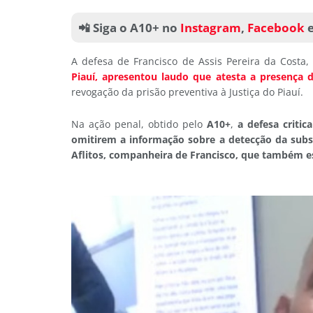
📲 Siga o A10+ no
Instagram
,
Facebook
A defesa de Francisco de Assis Pereira da Costa
Piauí, apresentou laudo que atesta a presença 
revogação da prisão preventiva à Justiça do Piauí.
Na ação penal, obtido pelo
A10+
,
a defesa critic
omitirem a informação sobre a detecção da subst
Aflitos, companheira de Francisco, que também e