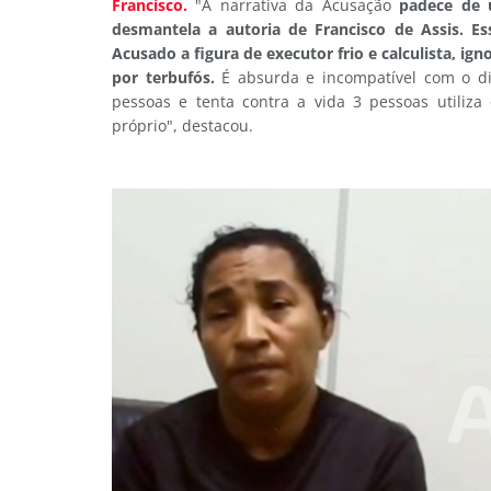
Francisco.
"A narrativa da Acusação
padece de 
desmantela a autoria de Francisco de Assis. Es
Acusado a figura de executor frio e calculista, ig
por terbufós.
É absurda e incompatível com o di
pessoas e tenta contra a vida 3 pessoas utiliz
próprio", destacou.