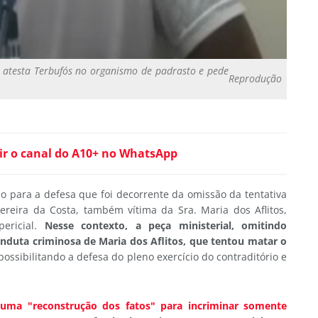
 atesta Terbufós no organismo de padrasto e pede
Reprodução
ir o canal do A10+ no WhatsApp
zo para a defesa que foi decorrente da omissão da tentativa
ereira da Costa, também vítima da Sra. Maria dos Aflitos,
ericial.
Nesse contexto, a peça ministerial, omitindo
duta criminosa de Maria dos Aflitos, que tentou matar o
possibilitando a defesa do pleno exercício do contraditório e
ma "reconstrução dos fatos" para incriminar somente