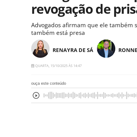
revogação de pris
Advogados afirmam que ele também ser
também está presa
RENAYRA DE SÁ
RONNE
QUARTA, 15/10/2025 ÀS 14:47
ouça este conteúdo