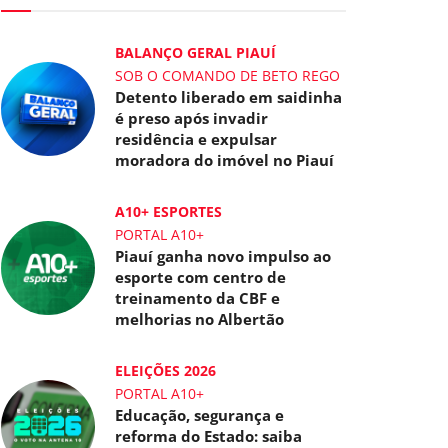
BALANÇO GERAL PIAUÍ
SOB O COMANDO DE BETO REGO
Detento liberado em saidinha
é preso após invadir
residência e expulsar
moradora do imóvel no Piauí
A10+ ESPORTES
PORTAL A10+
Piauí ganha novo impulso ao
esporte com centro de
treinamento da CBF e
melhorias no Albertão
ELEIÇÕES 2026
PORTAL A10+
Educação, segurança e
reforma do Estado: saiba