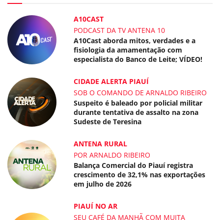
A10CAST
PODCAST DA TV ANTENA 10
A10Cast aborda mitos, verdades e a
fisiologia da amamentação com
especialista do Banco de Leite; VÍDEO!
CIDADE ALERTA PIAUÍ
SOB O COMANDO DE ARNALDO RIBEIRO
Suspeito é baleado por policial militar
durante tentativa de assalto na zona
Sudeste de Teresina
ANTENA RURAL
POR ARNALDO RIBEIRO
Balança Comercial do Piauí registra
crescimento de 32,1% nas exportações
em julho de 2026
PIAUÍ NO AR
SEU CAFÉ DA MANHÃ COM MUITA