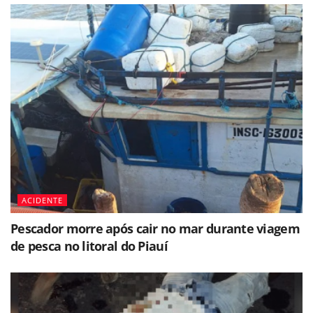
ACIDENTE
Pescador morre após cair no mar durante viagem
de pesca no litoral do Piauí