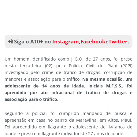
📲 Siga o A10+ no
Instagram
,
Facebook
e
Twitter
.
Um homem identificado como J G.O. de 27 anos, foi preso
nesta terça-feira (02) pela Polícia Civil do Piauí (PCPI)
investigado pelo crime de tráfico de drogas, corrupção de
menores e associação para o tráfico.
Na mesma ocasião, um
adolescente de 14 anos de idade, iniciais M.F.S.S., foi
aprendido por ato infracional de tráfico de drogas e
associação para o tráfico.
Segundo a polícia, foi cumprido mandado de busca e
apreensão em casa no bairro da Maravilha, em Altos, Piauí.
Foi apreendido em flagrante o adolescente de 14 anos de
idade e preso em flagrante indivíduo de 27 anos de idade.