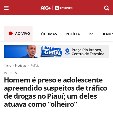
AO VIVO
ÚLTIMAS
POLÍCIA
R7
DENÚ
Início
Notícias
Polícia
POLÍCIA
Homem é preso e adolescente
apreendido suspeitos de tráfico
de drogas no Piauí; um deles
atuava como "olheiro"