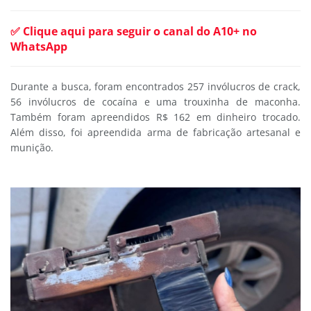
✅ Clique aqui para seguir o canal do A10+ no
WhatsApp
Durante a busca, foram encontrados 257 invólucros de crack,
56 invólucros de cocaína e uma trouxinha de maconha.
Também foram apreendidos R$ 162 em dinheiro trocado.
Além disso, foi apreendida arma de fabricação artesanal e
munição.