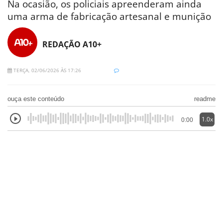
Na ocasião, os policiais apreenderam ainda
uma arma de fabricação artesanal e munição
REDAÇÃO A10+
TERÇA, 02/06/2026 ÀS 17:26
ouça este conteúdo
readme
1.0x
0:00