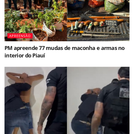
APREENSÃO
PM apreende 77 mudas de maconha e armas no
interior do Piauí