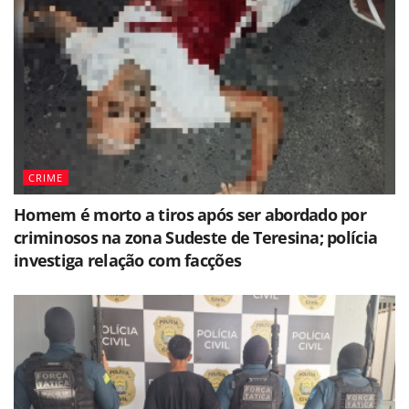
CRIME
Homem é morto a tiros após ser abordado por
criminosos na zona Sudeste de Teresina; polícia
investiga relação com facções