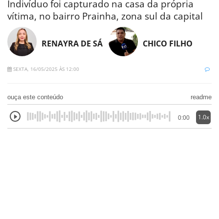
Indivíduo foi capturado na casa da própria
vítima, no bairro Prainha, zona sul da capital
RENAYRA DE SÁ
CHICO FILHO
SEXTA, 16/05/2025 ÀS 12:00
ouça este conteúdo
readme
1.0x
0:00