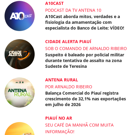
A10CAST
PODCAST DA TV ANTENA 10
A10Cast aborda mitos, verdades e a
fisiologia da amamentação com
especialista do Banco de Leite; VÍDEO!
CIDADE ALERTA PIAUÍ
SOB O COMANDO DE ARNALDO RIBEIRO
Suspeito é baleado por policial militar
durante tentativa de assalto na zona
Sudeste de Teresina
ANTENA RURAL
POR ARNALDO RIBEIRO
Balança Comercial do Piauí registra
crescimento de 32,1% nas exportações
em julho de 2026
PIAUÍ NO AR
SEU CAFÉ DA MANHÃ COM MUITA
INFORMAÇÃO!