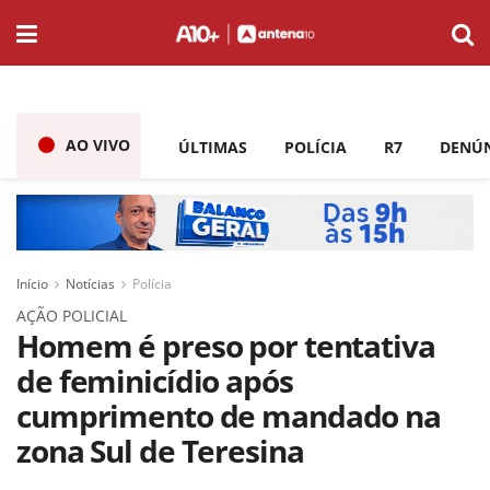
AO VIVO
ÚLTIMAS
POLÍCIA
R7
DENÚ
Início
Notícias
Polícia
AÇÃO POLICIAL
Homem é preso por tentativa
de feminicídio após
cumprimento de mandado na
zona Sul de Teresina