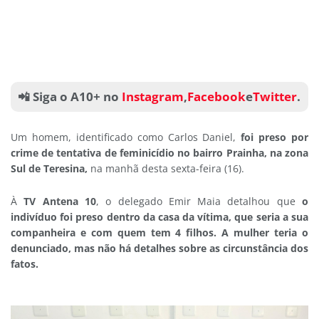
📲 Siga o A10+ no
Instagram
,
Facebook
e
Twitter
.
Um homem, identificado como Carlos Daniel,
foi preso por
crime de tentativa de feminicídio no bairro Prainha, na zona
Sul de Teresina,
na manhã desta sexta-feira (16).
À
TV Antena 10
, o delegado Emir Maia detalhou que
o
indivíduo foi preso dentro da casa da vítima, que seria a sua
companheira e com quem tem 4 filhos. A mulher teria o
denunciado, mas não há detalhes sobre as circunstância dos
fatos.