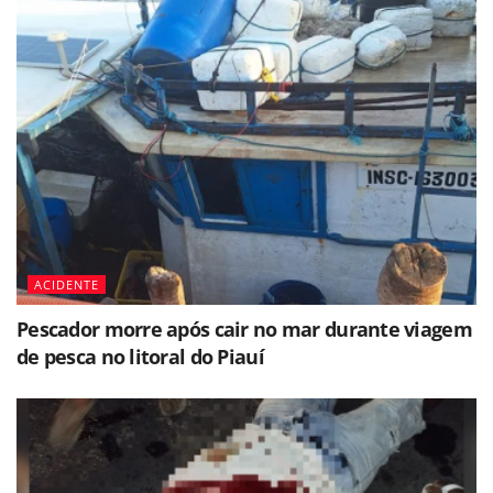
ACIDENTE
Pescador morre após cair no mar durante viagem
de pesca no litoral do Piauí