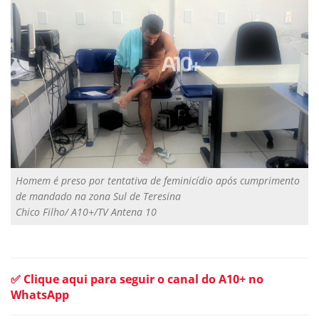
Homem é preso por tentativa de feminicídio após cumprimento
de mandado na zona Sul de Teresina
Chico Filho/ A10+/TV Antena 10
✅ Clique aqui para seguir o canal do A10+ no
WhatsApp