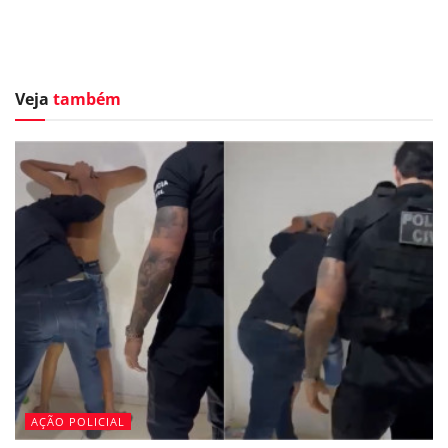
Veja
também
AÇÃO POLICIAL