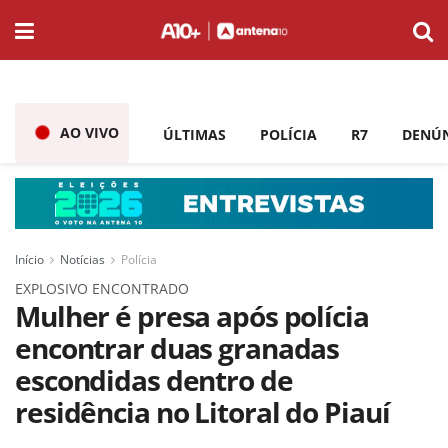
AO VIVO
ÚLTIMAS
POLÍCIA
R7
DENÚ
Início
Notícias
Polícia
EXPLOSIVO ENCONTRADO
Mulher é presa após polícia
encontrar duas granadas
escondidas dentro de
residência no Litoral do Piauí