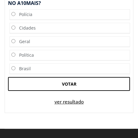
NO A10MAIS?
Polícia
Cidades
Geral
Política
Brasil
VOTAR
ver resultado