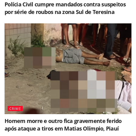
Polícia Civil cumpre mandados contra suspeitos
por série de roubos na zona Sul de Teresina
CRIME
Homem morre e outro fica gravemente ferido
após ataque a tiros em Matias Olímpio, Piauí