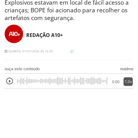
Explosivos estavam em local de fácil acesso a
crianças; BOPE foi acionado para recolher os
artefatos com segurança.
REDAÇÃO A10+
QUARTA, 01/07/2026 ÀS 16:30
ouça este conteúdo
readme
1.0x
0:00