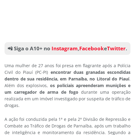
📲 Siga o A10+ no
Instagram
,
Facebook
e
Twitter
.
Uma mulher de 27 anos foi presa em flagrante após a Polícia
Civil do Piauí (PC-PI)
encontrar duas granadas escondidas
dentro de sua residência, em Parnaíba, no Litoral do Piauí
.
Além dos explosivos,
os policiais apreenderam munições e
um carregador de arma de fogo
durante uma operação
realizada em um imóvel investigado por suspeita de tráfico de
drogas.
A ação foi conduzida pela 1ª e pela 2ª Divisão de Repressão e
Combate ao Tráfico de Drogas de Parnaíba, após um trabalho
de inteligência e monitoramento da residência. Segundo a