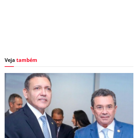
Veja
também