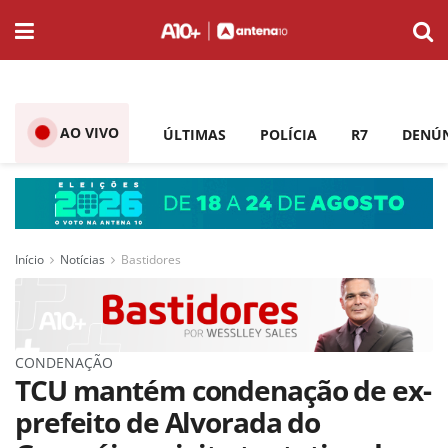
AO VIVO
ÚLTIMAS
POLÍCIA
R7
DENÚ
Início
Notícias
Bastidores
CONDENAÇÃO
TCU mantém condenação de ex-
prefeito de Alvorada do