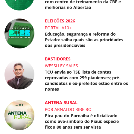
com centro de treinamento da CBF e
melhorias no Albertão
ELEIÇÕES 2026
PORTAL A10+
Educação, segurança e reforma do
Estado: saiba quais são as prioridades
dos presidenciáveis
BASTIDORES
WESSLLEY SALES
TCU envia ao TSE lista de contas
reprovadas com 259 piauienses; pré-
candidatos e ex-prefeitos estão entre os
nomes
ANTENA RURAL
POR ARNALDO RIBEIRO
Pica-pau-do-Parnaíba é oficializado
como ave-símbolo do Piauí; espécie
ficou 80 anos sem ser vista