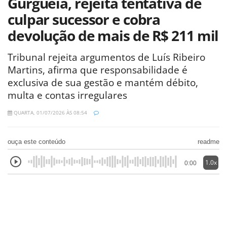
Gurguéia, rejeita tentativa de
culpar sucessor e cobra
devolução de mais de R$ 211 mil
Tribunal rejeita argumentos de Luís Ribeiro
Martins, afirma que responsabilidade é
exclusiva de sua gestão e mantém débito,
multa e contas irregulares
QUARTA, 01/07/2026 ÀS 08:54
ouça este conteúdo
readme
1.0x
0:00