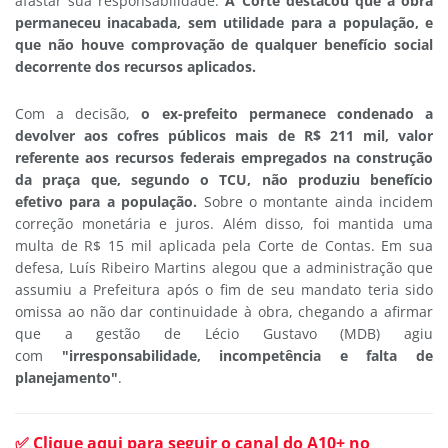
afastar sua responsabilidade.
A Corte destacou que a obra
permaneceu inacabada, sem utilidade para a população, e
que não houve comprovação de qualquer benefício social
decorrente dos recursos aplicados.
Com a decisão,
o ex-prefeito permanece condenado a
devolver aos cofres públicos mais de R$ 211 mil, valor
referente aos recursos federais empregados na construção
da praça que, segundo o TCU, não produziu benefício
efetivo para a população.
Sobre o montante ainda incidem
correção monetária e juros. Além disso, foi mantida uma
multa de R$ 15 mil aplicada pela Corte de Contas. Em sua
defesa, Luís Ribeiro Martins alegou que a administração que
assumiu a Prefeitura após o fim de seu mandato teria sido
omissa ao não dar continuidade à obra, chegando a afirmar
que a gestão de Lécio Gustavo (MDB) agiu
com
"irresponsabilidade, incompetência e falta de
planejamento"
.
✅ Clique aqui para seguir o canal do A10+ no