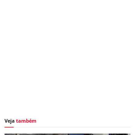
Veja
também