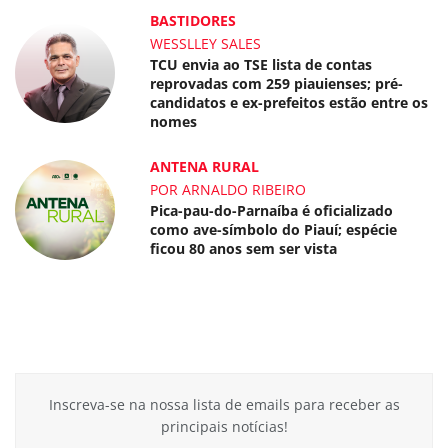
BASTIDORES
WESSLLEY SALES
TCU envia ao TSE lista de contas
reprovadas com 259 piauienses; pré-
candidatos e ex-prefeitos estão entre os
nomes
ANTENA RURAL
POR ARNALDO RIBEIRO
Pica-pau-do-Parnaíba é oficializado
como ave-símbolo do Piauí; espécie
ficou 80 anos sem ser vista
Inscreva-se na nossa lista de emails para receber as
principais notícias!