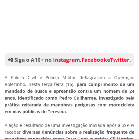
📲 Siga o A10+ no
Instagram
,
Facebook
e
Twitter
.
A Polícia Civil e Polícia Militar deflagraram a Operação
Rolezinho, nesta terça-feira (16),
para cumprimento de um
mandado de busca e apreensão contra um homem de 24
anos, identificado como Pedro Guilherme, investigado pela
prática reiterada de manobras perigosas com motocicleta
em vias públicas de Teresina.
A ação é resultado de uma investigação iniciada após a SSP-PI
receber
diversas denúncias sobre a realização frequente de
manobras conhecidas como “grau” nas avenidas Gil Martins,