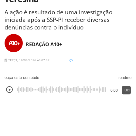
A ação é resultado de uma investigação
iniciada após a SSP-PI receber diversas
denúncias contra o indivíduo
REDAÇÃO A10+
TERÇA, 16/06/2026 ÀS 07:37
ouça este conteúdo
readme
1.0x
0:00