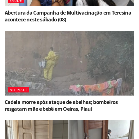
SAÚDE
Abertura da Campanha de Multivacinação em Teresina
acontece neste sábado (08)
NO PIAUÍ
Cadela morre após ataque de abelhas; bombeiros
resgatam mãe e bebê em Oeiras, Piauí