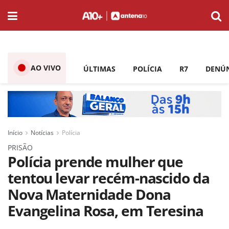
AO VIVO
ÚLTIMAS
POLÍCIA
R7
DENÚ
Início
Notícias
Polícia
PRISÃO
Polícia prende mulher que
tentou levar recém-nascido da
Nova Maternidade Dona
Evangelina Rosa, em Teresina