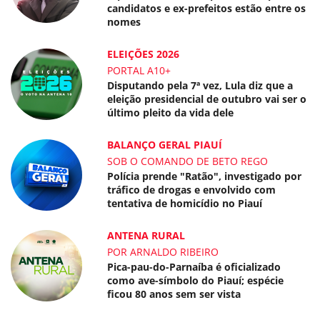
candidatos e ex-prefeitos estão entre os
nomes
ELEIÇÕES 2026
PORTAL A10+
Disputando pela 7ª vez, Lula diz que a
eleição presidencial de outubro vai ser o
último pleito da vida dele
BALANÇO GERAL PIAUÍ
SOB O COMANDO DE BETO REGO
Polícia prende "Ratão", investigado por
tráfico de drogas e envolvido com
tentativa de homicídio no Piauí
ANTENA RURAL
POR ARNALDO RIBEIRO
Pica-pau-do-Parnaíba é oficializado
como ave-símbolo do Piauí; espécie
ficou 80 anos sem ser vista