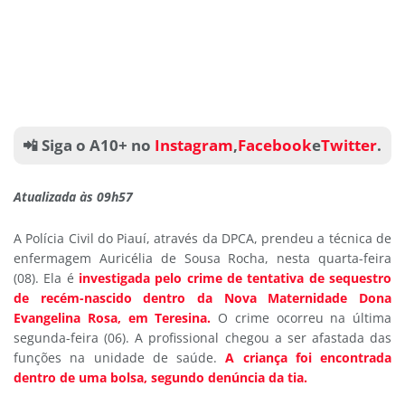
📲 Siga o A10+ no
Instagram
,
Facebook
e
Twitter
.
Atualizada às 09h57
A Polícia Civil do Piauí, através da DPCA, prendeu a técnica de
enfermagem Auricélia de Sousa Rocha, nesta quarta-feira
(08). Ela é
investigada pelo crime de tentativa de sequestro
de recém-nascido dentro da Nova Maternidade Dona
Evangelina Rosa, em Teresina.
O crime ocorreu na última
segunda-feira (06). A profissional chegou a ser afastada das
funções na unidade de saúde.
A criança foi encontrada
dentro de uma bolsa, segundo denúncia da tia.