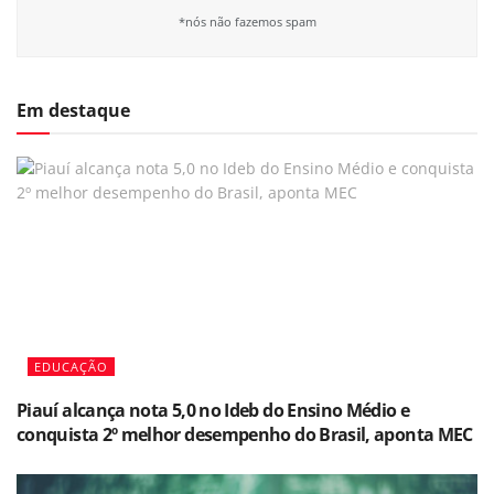
*nós não fazemos spam
Em destaque
EDUCAÇÃO
Piauí alcança nota 5,0 no Ideb do Ensino Médio e
conquista 2º melhor desempenho do Brasil, aponta MEC