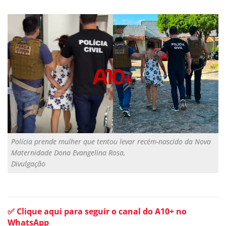
Polícia prende mulher que tentou levar recém-nascido da Nova
Maternidade Dona Evangelina Rosa,
Divulgação
✅ Clique aqui para seguir o canal do A10+ no
WhatsApp