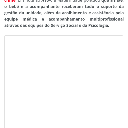
crime.
Em nota ao
A10+
, a Maternidade pontuou
que a mãe,
o bebê e a acompanhante receberam todo o suporte da
gestão da unidade, além de acolhimento e assistência pela
equipe médica e acompanhamento multiprofissional
através das equipes do Serviço Social e da Psicologia.