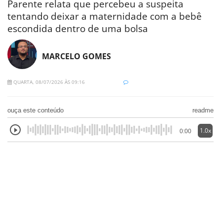
Parente relata que percebeu a suspeita
tentando deixar a maternidade com a bebê
escondida dentro de uma bolsa
MARCELO GOMES
QUARTA, 08/07/2026 ÀS 09:16
ouça este conteúdo
readme
1.0x
0:00