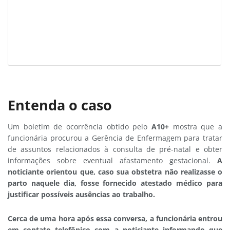
Entenda o caso
Um boletim de ocorrência obtido pelo
A10+
mostra que a
funcionária procurou a Gerência de Enfermagem para tratar
de assuntos relacionados à consulta de pré-natal e obter
informações sobre eventual afastamento gestacional.
A
noticiante orientou que, caso sua obstetra não realizasse o
parto naquele dia, fosse fornecido atestado médico para
justificar possíveis ausências ao trabalho.
Cerca de uma hora após essa conversa, a funcionária entrou
em contato telefônico com a noticiante informando que