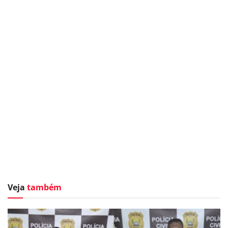
Veja
também