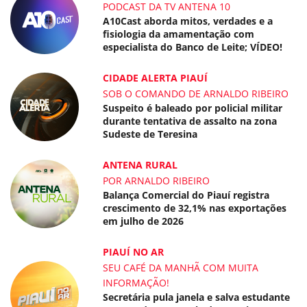
PODCAST DA TV ANTENA 10
A10Cast aborda mitos, verdades e a
fisiologia da amamentação com
especialista do Banco de Leite; VÍDEO!
CIDADE ALERTA PIAUÍ
SOB O COMANDO DE ARNALDO RIBEIRO
Suspeito é baleado por policial militar
durante tentativa de assalto na zona
Sudeste de Teresina
ANTENA RURAL
POR ARNALDO RIBEIRO
Balança Comercial do Piauí registra
crescimento de 32,1% nas exportações
em julho de 2026
PIAUÍ NO AR
SEU CAFÉ DA MANHÃ COM MUITA
INFORMAÇÃO!
Secretária pula janela e salva estudante