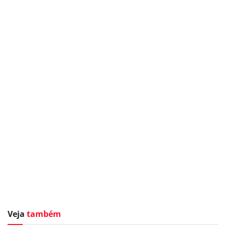
Veja
também