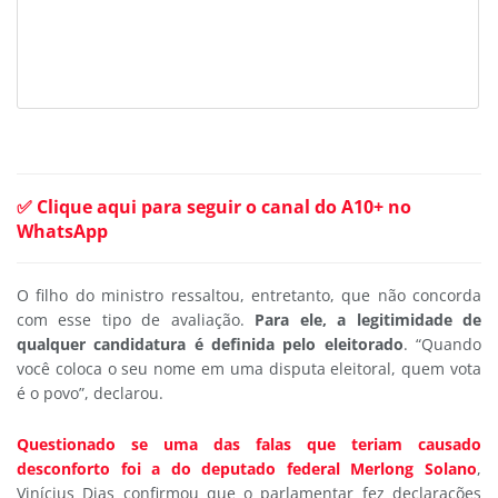
✅ Clique aqui para seguir o canal do A10+ no
WhatsApp
O filho do ministro ressaltou, entretanto, que não concorda
com esse tipo de avaliação.
Para ele, a legitimidade de
qualquer candidatura é definida pelo eleitorado
. “Quando
você coloca o seu nome em uma disputa eleitoral, quem vota
é o povo”, declarou.
Questionado se uma das falas que teriam causado
desconforto foi a do deputado federal Merlong Solano
,
Vinícius Dias confirmou que o parlamentar fez declarações