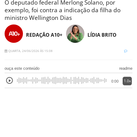
O deputado federal Merlong Solano, por
exemplo, foi contra a indicação da filha do
ministro Wellington Dias
REDAÇÃO A10+
LÍDIA BRITO
QUARTA, 24/06/2026 ÀS 15:08
ouça este conteúdo
readme
1.0x
0:00