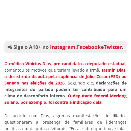
📲 Siga o A10+ no
Instagram
,
Facebook
e
Twitter
.
O médico Vinícius Dias, pré-candidato a deputado estadual,
comentou os motivos que teriam levado a irmã,
Iasmin Dias,
a desistir da disputa pela suplência de Júlio César (PSD) ao
Senado nas eleições de 2026.
Segundo ele,
declarações de
integrantes do partido podem ter contribuído para um
clima de desconforto interno.
O deputado federal Merlong
Solano, por exemplo, foi contra a indicação dela.
De acordo com Dias, algumas manifestações de filiados
questionaram a presença de familiares de lideranças
políticas em disputas eleitorais. “Eu acredito que houve falas