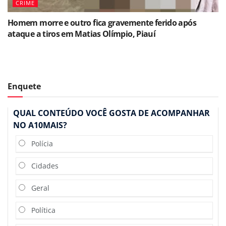
CRIME
Homem morre e outro fica gravemente ferido após
ataque a tiros em Matias Olímpio, Piauí
Enquete
QUAL CONTEÚDO VOCÊ GOSTA DE ACOMPANHAR
NO A10MAIS?
Polícia
Cidades
Geral
Política