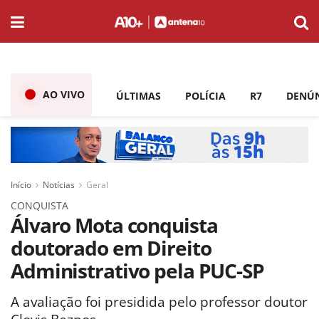
AO VIVO
ÚLTIMAS
POLÍCIA
R7
DENÚ
Início
Notícias
Geral
CONQUISTA
Álvaro Mota conquista
doutorado em Direito
Administrativo pela PUC-SP
A avaliação foi presidida pelo professor doutor