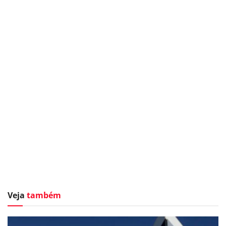
Veja
também