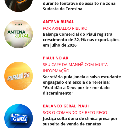
durante tentativa de assalto na zona
Sudeste de Teresina
ANTENA RURAL
POR ARNALDO RIBEIRO
Balança Comercial do Piauí registra
crescimento de 32,1% nas exportações
em julho de 2026
PIAUÍ NO AR
SEU CAFÉ DA MANHÃ COM MUITA
INFORMAÇÃO!
Secretária pula janela e salva estudante
engasgado em escola de Teresina:
"Gratidão a Deus por ter me dado
discernimento"
BALANÇO GERAL PIAUÍ
SOB O COMANDO DE BETO REGO
Justiça solta dona de clínica presa por
suspeita de venda de canetas