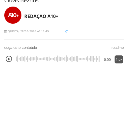
Clovis Beznos
REDAÇÃO A10+
QUINTA, 28/05/2026 ÀS 13:49
ouça este conteúdo
readme
1.0x
0:00