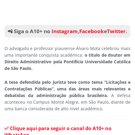
📲 Siga o A10+ no
Instagram
,
Facebook
e
Twitter
.
O advogado e professor piauiense Álvaro Mota celebrou mais
uma importante conquista acadêmica:
o título de doutor em
Direito Administrativo pela Pontifícia Universidade Católica
de São Paulo.
A tese defendida pelo jurista teve como tema “Licitações e
Contratações Públicas”, uma das áreas mais relevantes e
debatidas da administração pública brasileira.
A defesa
aconteceu no Campus Monte Alegre, em São Paulo, diante de
uma banca considerada de alto nível acadêmico.
✅ Clique aqui para seguir o canal do A10+ no