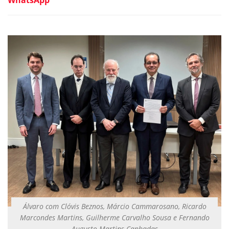
WhatsApp
Álvaro com Clóvis Beznos, Márcio Cammarosano, Ricardo
Marcondes Martins, Guilherme Carvalho Sousa e Fernando
Augusto Martins Canhadas