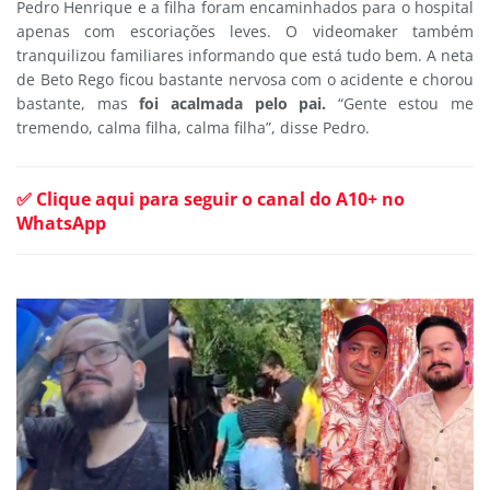
Pedro Henrique e a filha foram encaminhados para o hospital
apenas com escoriações leves. O videomaker também
tranquilizou familiares informando que está tudo bem. A neta
de Beto Rego ficou bastante nervosa com o acidente e chorou
bastante, mas
foi acalmada pelo pai.
“Gente estou me
tremendo, calma filha, calma filha”, disse Pedro.
✅ Clique aqui para seguir o canal do A10+ no
WhatsApp