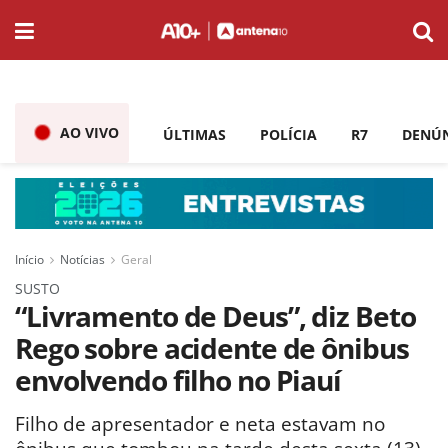
AO VIVO
ÚLTIMAS
POLÍCIA
R7
DENÚ
Início
Notícias
Geral
SUSTO
“Livramento de Deus”, diz Beto
Rego sobre acidente de ônibus
envolvendo filho no Piauí
Filho de apresentador e neta estavam no