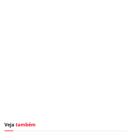
Veja
também