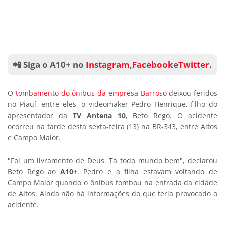
📲 Siga o A10+ no
Instagram
,
Facebook
e
Twitter
.
O
tombamento do ônibus da empresa Barroso
deixou feridos
no Piauí, entre eles, o videomaker Pedro Henrique, filho do
apresentador da
TV Antena 10
, Beto Rego. O acidente
ocorreu na tarde desta sexta-feira (13) na BR-343, entre Altos
e Campo Maior.
"Foi um livramento de Deus. Tá todo mundo bem", declarou
Beto Rego ao
A10+
. Pedro e a filha estavam voltando de
Campo Maior quando o ônibus tombou na entrada da cidade
de Altos. Ainda não há informações do que teria provocado o
acidente.