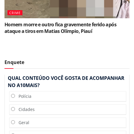
CRIME
Homem morre e outro fica gravemente ferido após
ataque a tiros em Matias Olímpio, Piauí
Enquete
QUAL CONTEÚDO VOCÊ GOSTA DE ACOMPANHAR
NO A10MAIS?
Polícia
Cidades
Geral