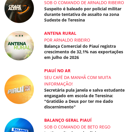
SOB O COMANDO DE ARNALDO RIBEIRO
Suspeito é baleado por policial militar
durante tentativa de assalto na zona
Sudeste de Teresina
ANTENA RURAL
POR ARNALDO RIBEIRO
Balança Comercial do Piauí registra
crescimento de 32,1% nas exportações
em julho de 2026
PIAUÍ NO AR
SEU CAFÉ DA MANHÃ COM MUITA
INFORMAÇÃO!
Secretária pula janela e salva estudante
engasgado em escola de Teresina:
"Gratidão a Deus por ter me dado
discernimento"
BALANÇO GERAL PIAUÍ
SOB O COMANDO DE BETO REGO