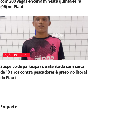
com 200 vagas encerram nesta quinta-feira
(06) no Piauí
AÇÃO POLICIAL
Suspeito de participar de atentado com cerca
de 10 tiros contra pescadores é preso no litoral
do Piauí
Enquete