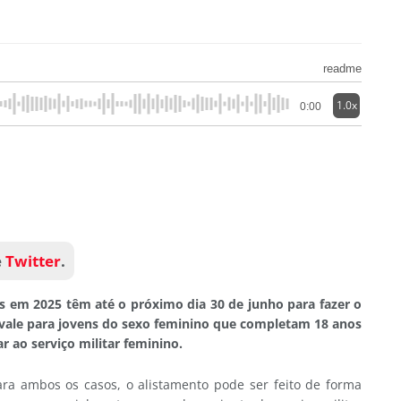
readme
1.0x
0:00
e
Twitter
.
 em 2025 têm até o próximo dia 30 de junho para fazer o
 vale para jovens do sexo feminino que completam 18 anos
r ao serviço militar feminino.
ara ambos os casos, o alistamento pode ser feito de forma