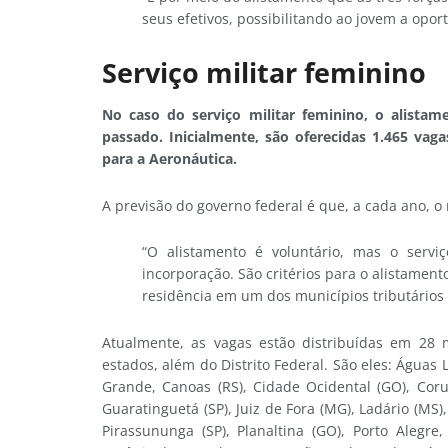
seus efetivos, possibilitando ao jovem a oport
Serviço militar feminino
No caso do serviço militar feminino, o alistam
passado. Inicialmente, são oferecidas 1.465 vag
para a Aeronáutica.
A previsão do governo federal é que, a cada ano, 
“O alistamento é voluntário, mas o servi
incorporação. São critérios para o alistamen
residência em um dos municípios tributários s
Atualmente, as vagas estão distribuídas em 28 
estados, além do Distrito Federal. São eles: Águas 
Grande, Canoas (RS), Cidade Ocidental (GO), Corum
Guaratinguetá (SP), Juiz de Fora (MG), Ladário (MS
Pirassununga (SP), Planaltina (GO), Porto Alegre,