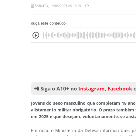
SÁBADO, 14/06/2025 ÀS 16:49
ouça este conteúdo
📲 Siga o A10+ no
Instagram
,
Facebook
Jovens do sexo masculino que completam 18 anos
alistamento militar obrigatório. O prazo também
em 2025 e que desejam, voluntariamente, se alista
Em nota, o Ministério da Defesa informou que, p