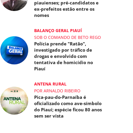
piauienses; pré-candidatos e
ex-prefeitos estão entre os
nomes
BALANÇO GERAL PIAUÍ
SOB O COMANDO DE BETO REGO
Polícia prende "Ratão",
investigado por tráfico de
drogas e envolvido com
tentativa de homicídio no
Piauí
ANTENA RURAL
POR ARNALDO RIBEIRO
Pica-pau-do-Parnaíba é
oficializado como ave-símbolo
do Piauí; espécie ficou 80 anos
sem ser vista