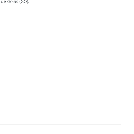
 de Goiás (GO).