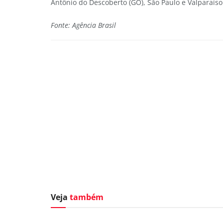
Antônio do Descoberto (GO), São Paulo e Valparaíso
Fonte: Agência Brasil
Veja
também