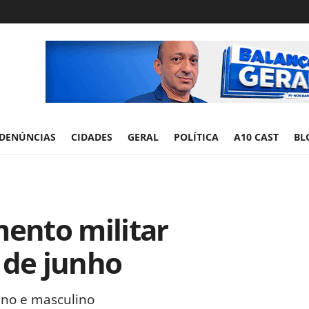
DENÚNCIAS
CIDADES
GERAL
POLÍTICA
A10 CAST
BL
mento militar
 de junho
ino e masculino