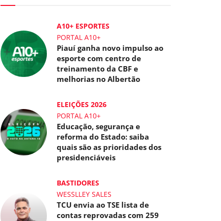
A10+ ESPORTES
PORTAL A10+
Piauí ganha novo impulso ao
esporte com centro de
treinamento da CBF e
melhorias no Albertão
ELEIÇÕES 2026
PORTAL A10+
Educação, segurança e
reforma do Estado: saiba
quais são as prioridades dos
presidenciáveis
BASTIDORES
WESSLLEY SALES
TCU envia ao TSE lista de
contas reprovadas com 259