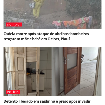
NO PIAUÍ
Cadela morre após ataque de abelhas; bombeiros
resgatam mãe e bebê em Oeiras, Piauí
POLÍCIA
Detento liberado em saidinha é preso após invadir