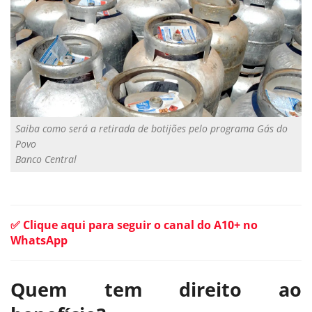
Saiba como será a retirada de botijões pelo programa Gás do
Povo
Banco Central
✅ Clique aqui para seguir o canal do A10+ no
WhatsApp
Quem tem direito ao