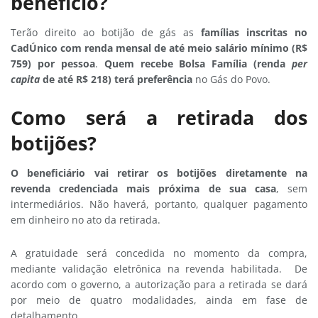
benefício?
Terão direito ao botijão de gás as
famílias inscritas no
CadÚnico com renda mensal de até meio salário mínimo (R$
759) por pessoa
.
Quem recebe Bolsa Família (renda
per
capita
de até R$ 218) terá preferência
no Gás do Povo.
Como será a retirada dos
botijões?
O beneficiário vai retirar os botijões diretamente na
revenda credenciada mais próxima de sua casa
, sem
intermediários. Não haverá, portanto, qualquer pagamento
em dinheiro no ato da retirada.
A gratuidade será concedida no momento da compra,
mediante validação eletrônica na revenda habilitada. De
acordo com o governo, a autorização para a retirada se dará
por meio de quatro modalidades, ainda em fase de
detalhamento.