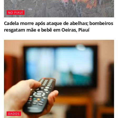
NO PIAUÍ
Cadela morre após ataque de abelhas; bombeiros
resgatam mãe e bebê em Oeiras, Piauí
DADOS