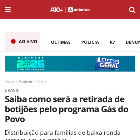
AO VIVO
ÚLTIMAS
POLÍCIA
R7
DENÚ
Início
Notícias
Geral
BRASIL
Saiba como será a retirada de
botijões pelo programa Gás do
Povo
Distribuição para famílias de baixa renda