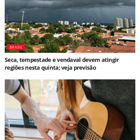
BRASIL
Seca, tempestade e vendaval devem atingir
regiões nesta quinta; veja previsão