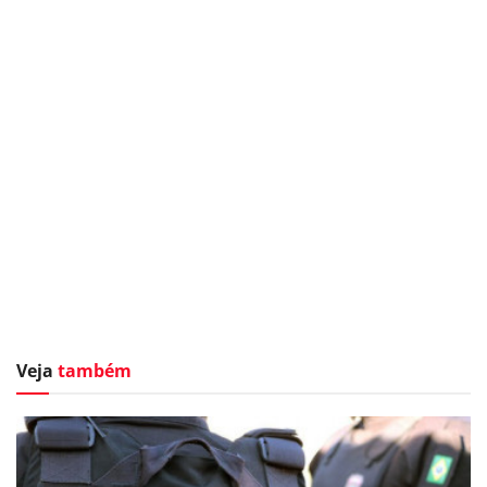
Veja
também