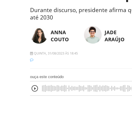
Durante discurso, presidente afirma q
até 2030
ANNA
JADE
COUTO
ARAÚJO
QUINTA, 31/08/2023 ÀS 18:45
ouça este conteúdo