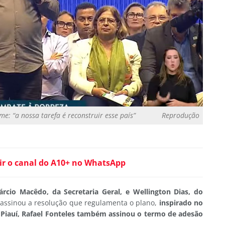
e: “a nossa tarefa é reconstruir esse país”
Reprodução
ir o canal do A10+ no WhatsApp
rcio Macêdo, da Secretaria Geral, e Wellington Dias, do
assinou a resolução que regulamenta o plano,
inspirado no
Piauí, Rafael Fonteles também assinou o termo de adesão