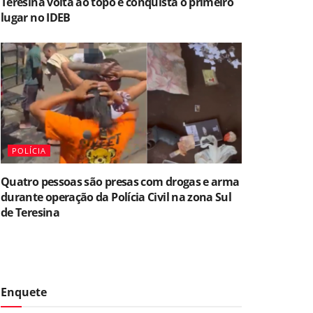
Teresina volta ao topo e conquista o primeiro
lugar no IDEB
POLÍCIA
Quatro pessoas são presas com drogas e arma
durante operação da Polícia Civil na zona Sul
de Teresina
Enquete