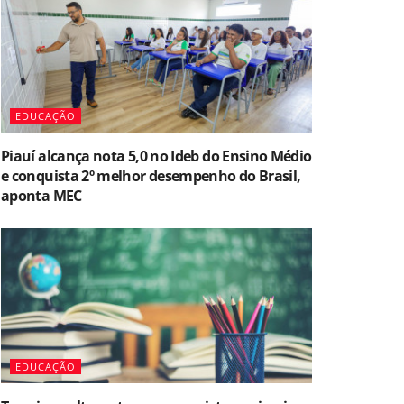
EDUCAÇÃO
Piauí alcança nota 5,0 no Ideb do Ensino Médio
e conquista 2º melhor desempenho do Brasil,
aponta MEC
EDUCAÇÃO