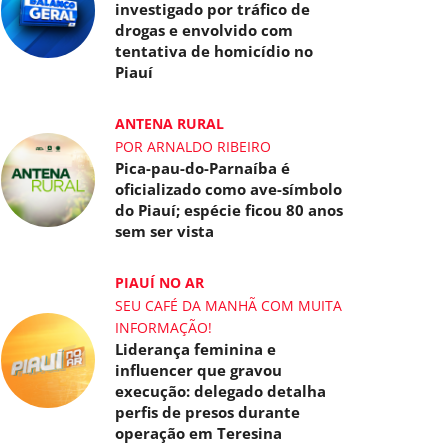
investigado por tráfico de
drogas e envolvido com
tentativa de homicídio no
Piauí
ANTENA RURAL
POR ARNALDO RIBEIRO
Pica-pau-do-Parnaíba é
oficializado como ave-símbolo
do Piauí; espécie ficou 80 anos
sem ser vista
PIAUÍ NO AR
SEU CAFÉ DA MANHÃ COM MUITA
INFORMAÇÃO!
Liderança feminina e
influencer que gravou
execução: delegado detalha
perfis de presos durante
operação em Teresina