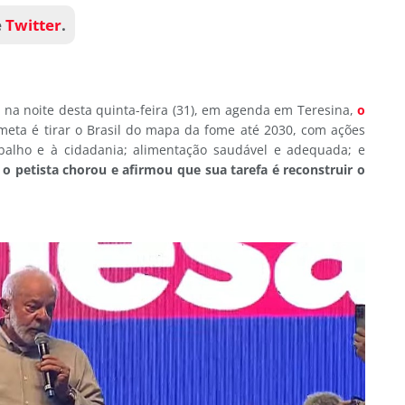
e
Twitter
.
 na noite desta quinta-feira (31), em agenda em Teresina,
o
meta é tirar o Brasil do mapa da fome até 2030, com ações
balho e à cidadania; alimentação saudável e adequada; e
,
o petista chorou e afirmou que sua tarefa é reconstruir o