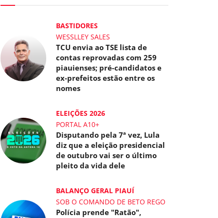
BASTIDORES
WESSLLEY SALES
TCU envia ao TSE lista de
contas reprovadas com 259
piauienses; pré-candidatos e
ex-prefeitos estão entre os
nomes
ELEIÇÕES 2026
PORTAL A10+
Disputando pela 7ª vez, Lula
diz que a eleição presidencial
de outubro vai ser o último
pleito da vida dele
BALANÇO GERAL PIAUÍ
SOB O COMANDO DE BETO REGO
Polícia prende "Ratão",