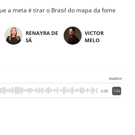
ue a meta é tirar o Brasil do mapa da fome
RENAYRA DE
VICTOR
SÁ
MELO
readme
1.0x
0:00