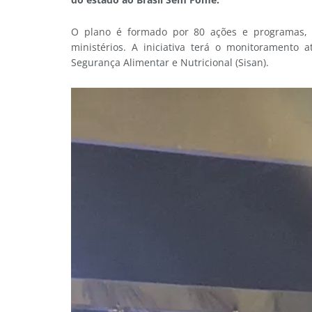
O plano é formado por 80 ações e programas,
ministérios. A iniciativa terá o monitoramento
Segurança Alimentar e Nutricional (Sisan).