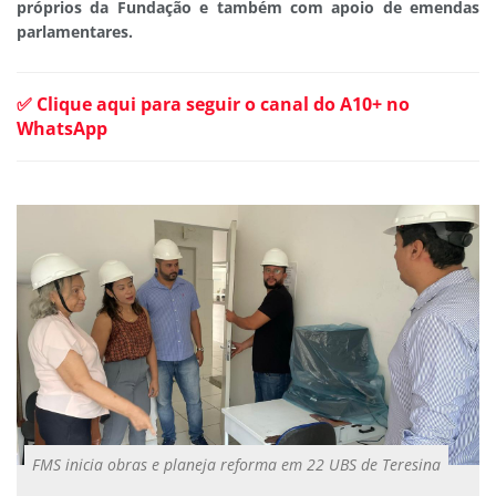
próprios da Fundação e também com apoio de emendas
parlamentares.
✅ Clique aqui para seguir o canal do A10+ no
WhatsApp
FMS inicia obras e planeja reforma em 22 UBS de Teresina