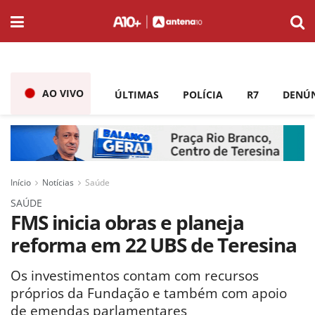
AO VIVO
ÚLTIMAS
POLÍCIA
R7
DENÚ
Início
Notícias
Saúde
SAÚDE
FMS inicia obras e planeja
reforma em 22 UBS de Teresina
Os investimentos contam com recursos
próprios da Fundação e também com apoio
de emendas parlamentares