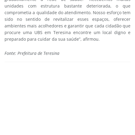
unidades com estrutura bastante deteriorada, o que
comprometia a qualidade do atendimento. Nosso esforço tem
sido no sentido de revitalizar esses espaços, oferecer
ambientes mais acolhedores e garantir que cada cidadão que
procure uma UBS em Teresina encontre um local digno e
preparado para cuidar da sua saúde”, afirmou.
Fonte: Prefeitura de Teresina