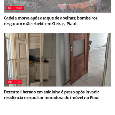
NO PIAUÍ
Cadela morre após ataque de abelhas; bombeiros
resgatam mãe e bebê em Oeiras, Piauí
POLÍCIA
Detento liberado em saidinha é preso após invadir
residência e expulsar moradora do imóvel no Piauí