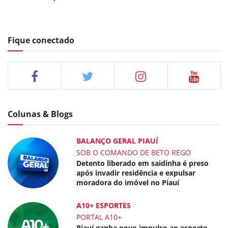
Fique conectado
Colunas & Blogs
BALANÇO GERAL PIAUÍ
SOB O COMANDO DE BETO REGO
Detento liberado em saidinha é preso
após invadir residência e expulsar
moradora do imóvel no Piauí
A10+ ESPORTES
PORTAL A10+
Piauí ganha novo impulso ao esporte