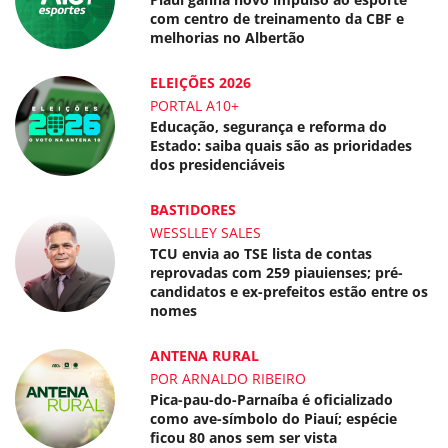
com centro de treinamento da CBF e
melhorias no Albertão
ELEIÇÕES 2026
PORTAL A10+
Educação, segurança e reforma do
Estado: saiba quais são as prioridades
dos presidenciáveis
BASTIDORES
WESSLLEY SALES
TCU envia ao TSE lista de contas
reprovadas com 259 piauienses; pré-
candidatos e ex-prefeitos estão entre os
nomes
ANTENA RURAL
POR ARNALDO RIBEIRO
Pica-pau-do-Parnaíba é oficializado
como ave-símbolo do Piauí; espécie
ficou 80 anos sem ser vista