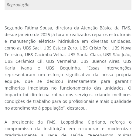
Reprodução
Segundo Fátima Sousa, diretora da Atenção Básica da FMS,
desde janeiro de 2025 já foram realizados reparos estruturais
e manutenção elétrica/ hidráulica em diversas unidades,
como as UBS Saci, UBS Estaca Zero, UBS Cristo Rei, UBS Nova
Teresina, UBS Cacimba Velha, UBS Santa Clara, UBS São João,
UBS Cerâmica Cil, UBS Vermelha, UBS Buenos Aires, UBS
Karla Ivana e UBS Boquinha. “Essas intervenções
representaram um esforço significativo da nossa própria
equipe, que se dedicou intensamente para garantir
melhorias imediatas no funcionamento das unidades. O
impacto foi direto na rotina dos serviços, criando melhores
condições de trabalho para os profissionais e mais qualidade
no atendimento à população”, destacou.
A presidente da FMS, Leopoldina Cipriano, reforça o
compromisso da instituição em recuperar e modernizar
gradativamente a rede de saúde. “Recebemos muitas