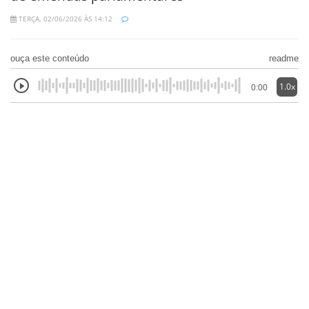
TERÇA, 02/06/2026 ÀS 14:12
ouça este conteúdo
readme
1.0x
0:00