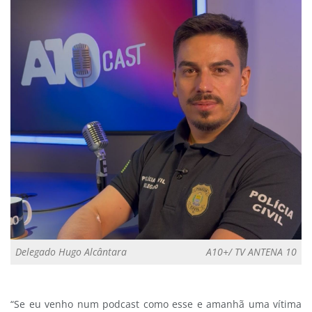
Delegado Hugo Alcântara
A10+/ TV ANTENA 10
“Se eu venho num podcast como esse e amanhã uma vítima