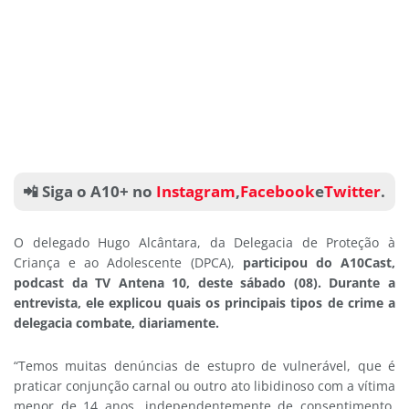
📲 Siga o A10+ no
Instagram
,
Facebook
e
Twitter
.
O delegado Hugo Alcântara, da Delegacia de Proteção à
Criança e ao Adolescente (DPCA),
participou do A10Cast,
podcast da TV Antena 10, deste sábado (08).
Durante a
entrevista, ele explicou quais os principais tipos de crime a
delegacia combate, diariamente.
“Temos muitas denúncias de estupro de vulnerável, que é
praticar conjunção carnal ou outro ato libidinoso com a vítima
menor de 14 anos, independentemente de consentimento,