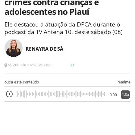
crimes contra crianças e
adolescentes no Piauí
Ele destacou a atuação da DPCA durante o
podcast da TV Antena 10, deste sábado (08)
RENAYRA DE SÁ
SÁBADO, 08/11/2025 ÀS 13:00
ouça este conteúdo
readme
1.0x
0:00