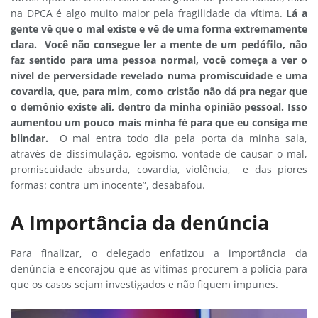
na DPCA é algo muito maior pela fragilidade da vítima.
Lá a
gente vê que o mal existe e vê de uma forma extremamente
clara. Você não consegue ler a mente de um pedófilo, não
faz sentido para uma pessoa normal, você começa a ver o
nível de perversidade revelado numa promiscuidade e uma
covardia, que, para mim, como cristão não dá pra negar que
o demônio existe ali, dentro da minha opinião pessoal. Isso
aumentou um pouco mais minha fé para que eu consiga me
blindar.
O mal entra todo dia pela porta da minha sala,
através de dissimulação, egoísmo, vontade de causar o mal,
promiscuidade absurda, covardia, violência, e das piores
formas: contra um inocente”, desabafou.
A Importância da denúncia
Para finalizar, o delegado enfatizou a importância da
denúncia e encorajou que as vítimas procurem a polícia para
que os casos sejam investigados e não fiquem impunes.