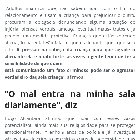
“Adultos imaturos que não sabem lidar com o fim do
relacionamento e usam a criança para prejudicar o outro,
procuram a delegacia denunciando alguma situação de
injúria, ofensas verbais, ameaça, eventual maus- tratos e já
pedem uma medida protetiva. Crianças que estão sofrendo
alienação parental vão falar o que o alienante quer que seja
dito.
A pressão na cabeça da criança para que agrade o
alienante ela é muito forte, às vezes a gente tem que ter a
sensibilidade de que quem
está comunicando um fato criminoso pode ser o agressor
verdadeiro daquela criança
”, afirmou.
“O mal entra na minha sala
diariamente”, diz
Hugo Alcântara afirmou que lidar com esses casos
potencializou ainda mais sua religiosidade para se proteger
emocionalmente. “Tenho 9 anos de polícia e já investiguei
vários tipos de crimes com vários graus de perversidade, mas