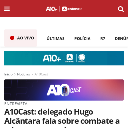
AO VIVO
ÚLTIMAS
POLÍCIA
R7
DENÚ
Início
Notícias
A10Cast
ENTREVISTA
A10Cast: delegado Hugo
Alcântara fala sobre combate a