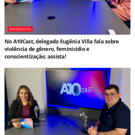
ENTREVISTA
No A10Cast, delegada Eugênia Villa fala sobre
violência de gênero, feminicídio e
conscientização; assista!