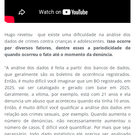
Hugo revelou que existe uma dificuldade na análise dos
dados de crimes contra crianças e adolescentes.
Isso ocorre
por diversos fatores, dentre esses a periodicidade de
quando ocorreu o fato até o momento da denúncia.
“A análise dos dados é feita a partir dos bancos de dados,
que geralmente são os boletins de ocorrência registrados.
Então, é muito difícil você imaginar que um BO registrado, em
2025, vai ser catalogado e gerado com base em 2025.
Geralmente, a vítima, por exemplo, está com 21 anos e ela
denuncia um abuso que aconteceu quando ela tinha 10 anos.
Então, é muito difícil você qualificar a análise dos dados em
relação aos crimes sexuais, por exemplo. Quando aumenta o
número de denúncias, não necessariamente aumentou o
número de casos. É difícil você quantificar. Por mais que seja
necessário, todo dado estatístico ele precisa ser analisado