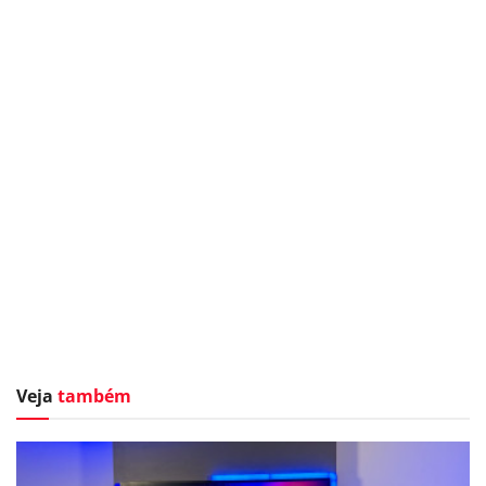
Veja
também