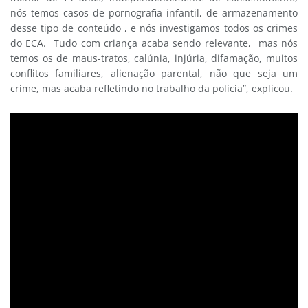
nós temos casos de pornografia infantil, de armazenamento
desse tipo de conteúdo , e nós investigamos todos os crimes
do ECA. Tudo com criança acaba sendo relevante, mas nós
temos os de maus-tratos, calúnia, injúria, difamação, muitos
conflitos familiares, alienação parental, não que seja um
crime, mas acaba refletindo no trabalho da polícia”, explicou.