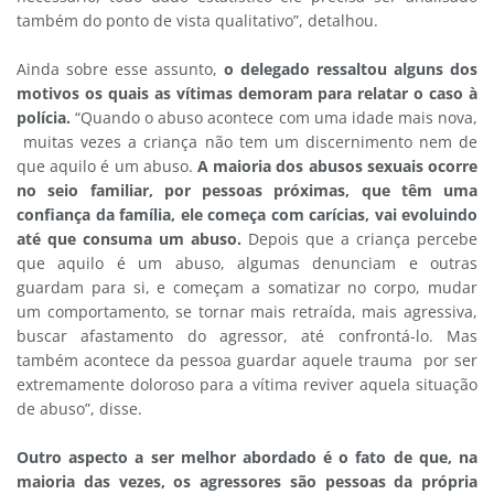
também do ponto de vista qualitativo”, detalhou.
Ainda sobre esse assunto,
o delegado ressaltou alguns dos
motivos os quais as vítimas demoram para relatar o caso à
polícia.
“Quando o abuso acontece com uma idade mais nova,
muitas vezes a criança não tem um discernimento nem de
que aquilo é um abuso.
A maioria dos abusos sexuais ocorre
no seio familiar, por pessoas próximas, que têm uma
confiança da família, ele começa com carícias, vai evoluindo
até que consuma um abuso.
Depois que a criança percebe
que aquilo é um abuso, algumas denunciam e outras
guardam para si, e começam a somatizar no corpo, mudar
um comportamento, se tornar mais retraída, mais agressiva,
buscar afastamento do agressor, até confrontá-lo. Mas
também acontece da pessoa guardar aquele trauma por ser
extremamente doloroso para a vítima reviver aquela situação
de abuso”, disse.
Outro aspecto a ser melhor abordado é o fato de que, na
maioria das vezes, os agressores são pessoas da própria