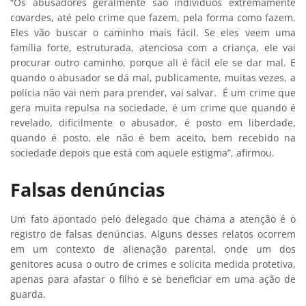
“Os abusadores geralmente são indivíduos extremamente
covardes, até pelo crime que fazem, pela forma como fazem.
Eles vão buscar o caminho mais fácil. Se eles veem uma
família forte, estruturada, atenciosa com a criança, ele vai
procurar outro caminho, porque ali é fácil ele se dar mal. E
quando o abusador se dá mal, publicamente, muitas vezes, a
polícia não vai nem para prender, vai salvar. É um crime que
gera muita repulsa na sociedade, é um crime que quando é
revelado, dificilmente o abusador, é posto em liberdade,
quando é posto, ele não é bem aceito, bem recebido na
sociedade depois que está com aquele estigma”, afirmou.
Falsas denúncias
Um fato apontado pelo delegado que chama a atenção é o
registro de falsas denúncias. Alguns desses relatos ocorrem
em um contexto de alienação parental, onde um dos
genitores acusa o outro de crimes e solicita medida protetiva,
apenas para afastar o filho e se beneficiar em uma ação de
guarda.