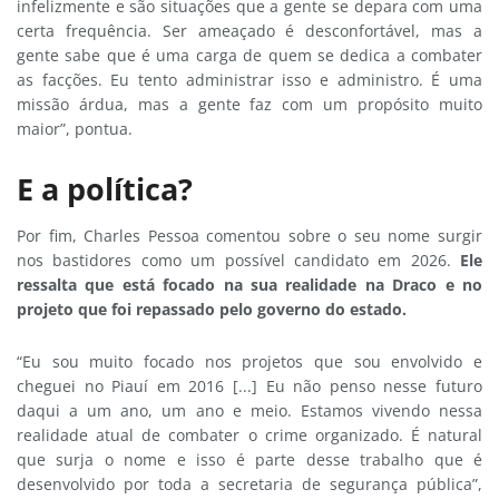
infelizmente e são situações que a gente se depara com uma
certa frequência. Ser ameaçado é desconfortável, mas a
gente sabe que é uma carga de quem se dedica a combater
as facções. Eu tento administrar isso e administro. É uma
missão árdua, mas a gente faz com um propósito muito
maior”, pontua.
E a política?
Por fim, Charles Pessoa comentou sobre o seu nome surgir
nos bastidores como um possível candidato em 2026.
Ele
ressalta que está focado na sua realidade na Draco e no
projeto que foi repassado pelo governo do estado.
“Eu sou muito focado nos projetos que sou envolvido e
cheguei no Piauí em 2016 [...] Eu não penso nesse futuro
daqui a um ano, um ano e meio. Estamos vivendo nessa
realidade atual de combater o crime organizado. É natural
que surja o nome e isso é parte desse trabalho que é
desenvolvido por toda a secretaria de segurança pública”,