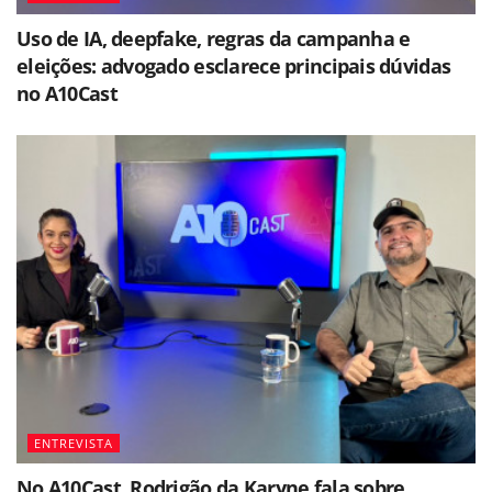
Uso de IA, deepfake, regras da campanha e
eleições: advogado esclarece principais dúvidas
no A10Cast
ENTREVISTA
No A10Cast, Rodrigão da Karyne fala sobre