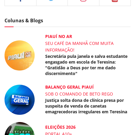
Colunas & Blogs
PIAUÍ NO AR
SEU CAFÉ DA MANHÃ COM MUITA
INFORMAÇÃO!
Secretária pula janela e salva estudante
engasgado em escola de Teresina:
"Gratidão a Deus por ter me dado
discernimento"
BALANÇO GERAL PIAUÍ
SOB O COMANDO DE BETO REGO
Justiça solta dona de clínica presa por
suspeita de venda de canetas
emagrecedoras irregulares em Teresina
ELEIÇÕES 2026
PORTAL A10+