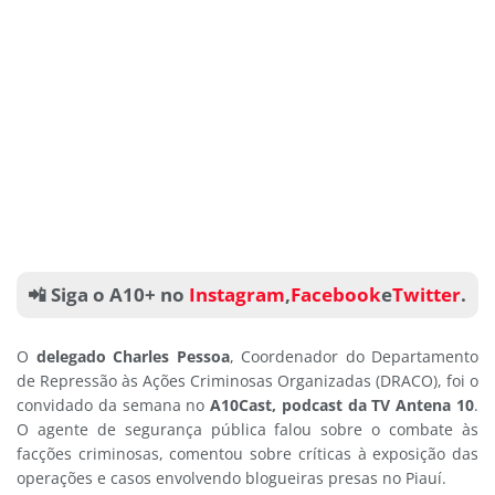
📲 Siga o A10+ no
Instagram
,
Facebook
e
Twitter
.
O
delegado Charles Pessoa
, Coordenador do Departamento
de Repressão às Ações Criminosas Organizadas (DRACO), foi o
convidado da semana no
A10Cast, podcast da TV Antena 10
.
O agente de segurança pública falou sobre o combate às
facções criminosas, comentou sobre críticas à exposição das
operações e casos envolvendo blogueiras presas no Piauí.