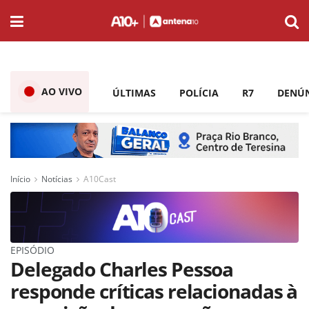
AO VIVO
ÚLTIMAS
POLÍCIA
R7
DENÚ
Início
Notícias
A10Cast
EPISÓDIO
Delegado Charles Pessoa
responde críticas relacionadas à