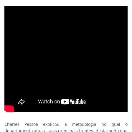
Charles Pessoa explicou a metodologia no qual o
departamento atua e suas principais frentes, destacando que