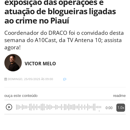
exposição das operações e
atuação de blogueiras ligadas
ao crime no Piauí
Coordenador do DRACO foi o convidado desta
semana do A10Cast, da TV Antena 10; assista
agora!
VICTOR MELO
DOMINGO, 25/05/2025 ÀS 09:00
ouça este conteúdo
readme
1.0x
0:00