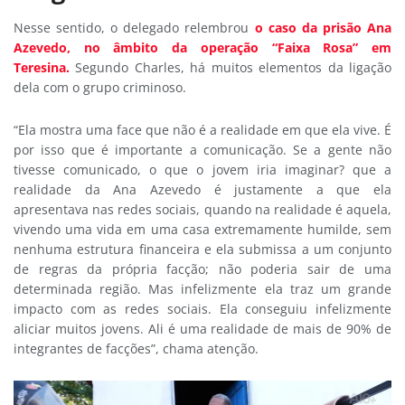
Nesse sentido, o delegado relembrou
o caso da prisão Ana
Azevedo, no âmbito da operação “Faixa Rosa” em
Teresina.
Segundo Charles, há muitos elementos da ligação
dela com o grupo criminoso.
“Ela mostra uma face que não é a realidade em que ela vive. É
por isso que é importante a comunicação. Se a gente não
tivesse comunicado, o que o jovem iria imaginar? que a
realidade da Ana Azevedo é justamente a que ela
apresentava nas redes sociais, quando na realidade é aquela,
vivendo uma vida em uma casa extremamente humilde, sem
nenhuma estrutura financeira e ela submissa a um conjunto
de regras da própria facção; não poderia sair de uma
determinada região. Mas infelizmente ela traz um grande
impacto com as redes sociais. Ela conseguiu infelizmente
aliciar muitos jovens. Ali é uma realidade de mais de 90% de
integrantes de facções”, chama atenção.