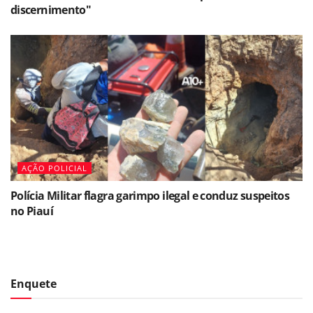
discernimento"
AÇÃO POLICIAL
Polícia Militar flagra garimpo ilegal e conduz suspeitos
no Piauí
Enquete