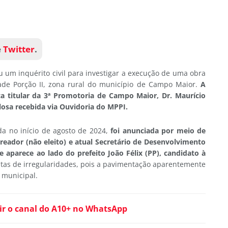
e
Twitter
.
iu um inquérito civil para investigar a execução de uma obra
e Porção II, zona rural do município de Campo Maior.
A
a titular da 3ª Promotoria de Campo Maior, Dr. Maurício
osa recebida via Ouvidoria do MPPI.
da no início de agosto de 2024,
foi anunciada por meio de
reador (não eleito) e atual Secretário de Desenvolvimento
 aparece ao lado do prefeito João Félix (PP), candidato à
itas de irregularidades, pois a pavimentação aparentemente
 municipal.
ir o canal do A10+ no WhatsApp