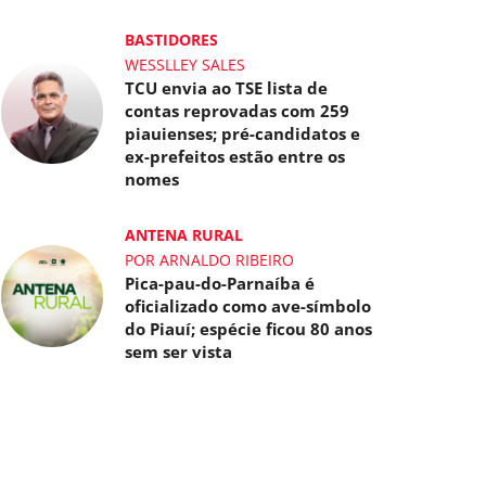
BASTIDORES
WESSLLEY SALES
TCU envia ao TSE lista de
contas reprovadas com 259
piauienses; pré-candidatos e
ex-prefeitos estão entre os
nomes
ANTENA RURAL
POR ARNALDO RIBEIRO
Pica-pau-do-Parnaíba é
oficializado como ave-símbolo
do Piauí; espécie ficou 80 anos
sem ser vista