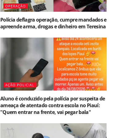
OPERAÇÃO
Polícia deflagra operação, cumpre mandados e
apreende arma, drogas e dinheiro em Teresina
AÇÃO POLICIAL
Aluno é conduzido pela polícia por suspeita de
ameaça de atentado contra escola no Piauí:
"Quem entrar na frente, vai pegar bala"