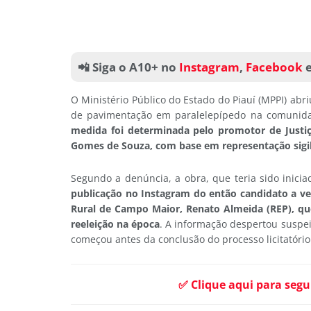
📲 Siga o A10+ no
Instagram
,
Facebook
O Ministério Público do Estado do Piauí (MPPI) abr
de pavimentação em paralelepípedo na comunidad
medida foi determinada pelo promotor de Justiç
Gomes de Souza, com base em representação sigil
Segundo a denúncia, a obra, que teria sido inicia
publicação no Instagram do então candidato a ve
Rural de Campo Maior, Renato Almeida (REP), que
reeleição na época
. A informação despertou suspe
começou antes da conclusão do processo licitatório
✅ Clique aqui para segu