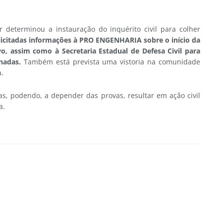
 determinou a instauração do inquérito civil para colher
icitadas informações à PRO ENGENHARIA sobre o início da
vo, assim como à Secretaria Estadual de Defesa Civil para
nadas.
Também está prevista uma vistoria na comunidade
a.
as, podendo, a depender das provas, resultar em ação civil
a.