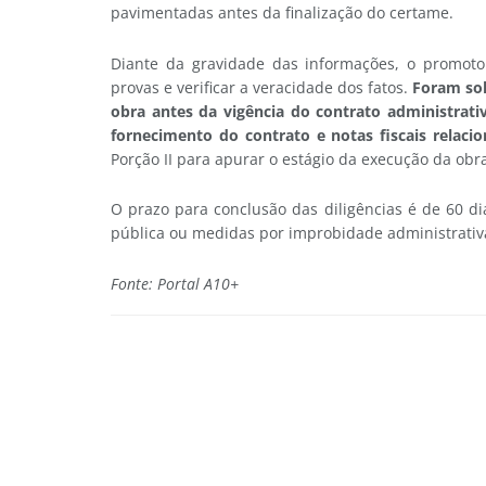
pavimentadas antes da finalização do certame.
Diante da gravidade das informações, o promotor
provas e verificar a veracidade dos fatos.
Foram sol
obra antes da vigência do contrato administrati
fornecimento do contrato e notas fiscais relacio
Porção II para apurar o estágio da execução da obr
O prazo para conclusão das diligências é de 60 di
pública ou medidas por improbidade administrativ
Fonte: Portal A10+