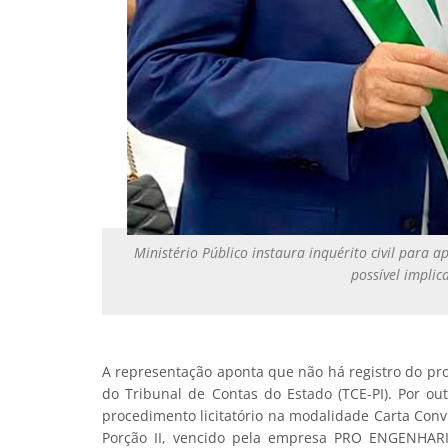
Ministério Público instaura inquérito civil par
possível implic
A representação aponta que não há registro do pro
do Tribunal de Contas do Estado (TCE-PI). Por out
procedimento licitatório na modalidade Carta Co
Porção II, vencido pela empresa PRO ENGENHARI