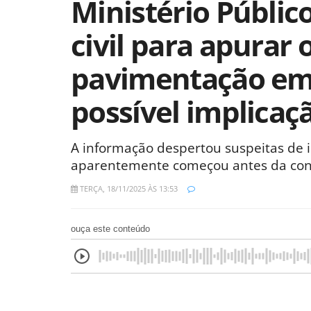
Ministério Públic
civil para apurar 
pavimentação em
possível implicaçã
A informação despertou suspeitas de i
aparentemente começou antes da concl
TERÇA, 18/11/2025 ÀS 13:53
ouça este conteúdo