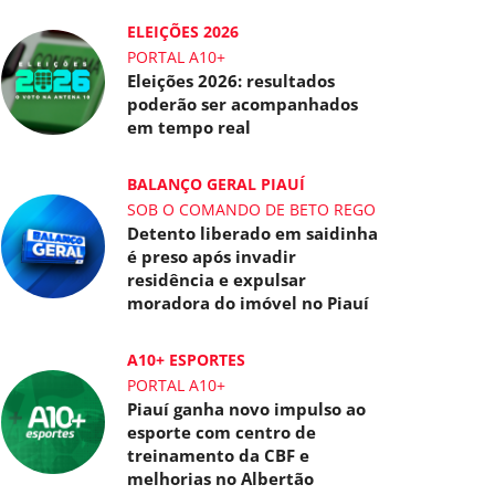
ELEIÇÕES 2026
PORTAL A10+
Eleições 2026: resultados
poderão ser acompanhados
em tempo real
BALANÇO GERAL PIAUÍ
SOB O COMANDO DE BETO REGO
Detento liberado em saidinha
é preso após invadir
residência e expulsar
moradora do imóvel no Piauí
A10+ ESPORTES
PORTAL A10+
Piauí ganha novo impulso ao
esporte com centro de
treinamento da CBF e
melhorias no Albertão