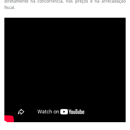
diretamente na concorrência, nos preços e na arrecadação
fiscal.