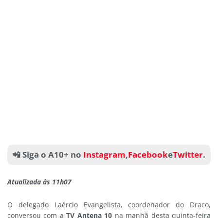
📲 Siga o A10+ no
Instagram
,
Facebook
e
Twitter
.
Atualizada às 11h07
O delegado Laércio Evangelista, coordenador do Draco,
conversou com a
TV Antena 1
0
na manhã desta quinta-feira