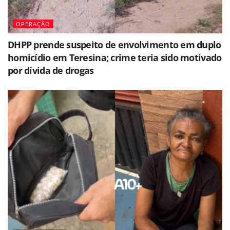
OPERAÇÃO
DHPP prende suspeito de envolvimento em duplo
homicídio em Teresina; crime teria sido motivado
por dívida de drogas