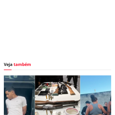
Veja
também