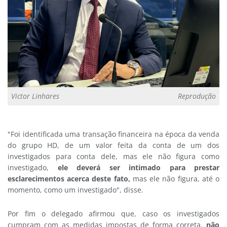
Victor Linhares
Reprodução
"Foi identificada uma transação financeira na época da venda
do grupo HD, de um valor feita da conta de um dos
investigados para conta dele, mas ele não figura como
investigado,
ele deverá ser intimado para prestar
esclarecimentos acerca deste fato,
mas ele não figura, até o
momento, como um investigado", disse.
Por fim o delegado afirmou que, caso os investigados
cumpram com as medidas impostas de forma correta,
não