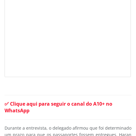
✅ Clique aqui para seguir o canal do A10+ no
WhatsApp
Durante a entrevista, o delegado afirmou que foi determinado
um prazo para que os passaportes fossem entregues. Haran