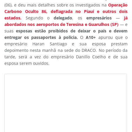
(06), e deu mais detalhes sobre os investigados na
Operação
Carbono Oculto 86, deflagrada no Piauí e outros dois
estados.
Segundo o
delegado
, os
empresários
—
já
abordados nos
aeroportos de Teresina e Guarulhos (SP)
— e
suas
esposas estão proibidos de deixar o país e devem
entregar os passaportes à polícia.
O
A10+
apurou que o
empresário Haran Santiago e sua esposa prestam
depoimento nesta manhã na sede do DRACO. No período da
tarde, será a vez do empresário Danillo Coelho e de sua
esposa serem ouvidos.