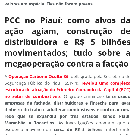
valores em espécie. Eles não foram presos.
PCC no Piauí: como alvos da
ação agiam, construção de
distribuidora e R$ 5 bilhões
movimentados; tudo sobre a
megaoperação contra a facção
A
Operação Carbono Oculto 86
, deflagrada pela Secretaria de
Segurança Pública do Piauí (SSP-PI),
revelou uma complexa
estrutura de atuação do Primeiro Comando da Capital (PCC)
no setor de combustíveis
. O grupo criminoso
teria usado
empresas de fachada, distribuidoras e fintechs para lavar
dinheiro do tráfico, adulterar combustíveis e controlar uma
rede que se expandiu por três estados, sendo Piauí,
Maranhão e Tocantins
. As investigações apontam que o
esquema movimentou
cerca de R$ 5 bilhões
, interferindo