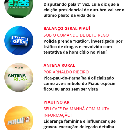
Disputando pela 7ª vez, Lula diz que a
eleição presidencial de outubro vai ser o
último pleito da vida dele
BALANÇO GERAL PIAUÍ
SOB O COMANDO DE BETO REGO
Polícia prende "Ratão", investigado por
tráfico de drogas e envolvido com
tentativa de homicídio no Piauí
ANTENA RURAL
POR ARNALDO RIBEIRO
Pica-pau-do-Parnaíba é oficializado
como ave-símbolo do Piauí; espécie
ficou 80 anos sem ser vista
PIAUÍ NO AR
SEU CAFÉ DA MANHÃ COM MUITA
INFORMAÇÃO!
Liderança feminina e influencer que
gravou execução: delegado detalha