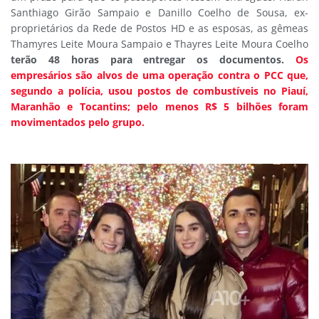
Santhiago Girão Sampaio e Danillo Coelho de Sousa, ex-
proprietários da Rede de Postos HD e as esposas, as gêmeas
Thamyres Leite Moura Sampaio e Thayres Leite Moura Coelho
terão 48 horas para entregar os documentos.
Os
empresários são alvos de uma operação contra o PCC que,
segundo a polícia, usou postos de combustíveis no Piauí,
Maranhão e Tocantins; pelo menos R$ 5 bilhões foram
movimentados pelo grupo.