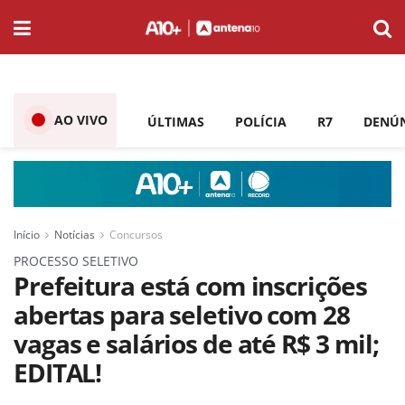
AO VIVO
ÚLTIMAS
POLÍCIA
R7
DENÚ
Início
Notícias
Concursos
PROCESSO SELETIVO
Prefeitura está com inscrições
abertas para seletivo com 28
vagas e salários de até R$ 3 mil;
EDITAL!