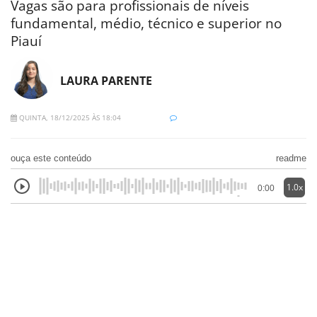
Vagas são para profissionais de níveis
fundamental, médio, técnico e superior no
Piauí
LAURA PARENTE
QUINTA, 18/12/2025 ÀS 18:04
ouça este conteúdo
readme
1.0x
0:00