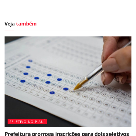
Veja
também
SELETIVO NO PIAUÍ
Prefeitura prorroga inscrições para dois seletivos