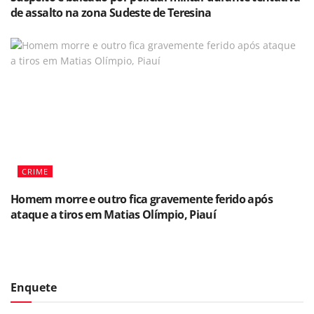
de assalto na zona Sudeste de Teresina
CRIME
Homem morre e outro fica gravemente ferido após
ataque a tiros em Matias Olímpio, Piauí
Enquete