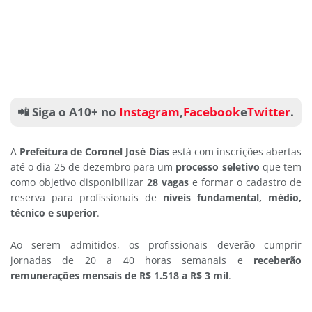
📲 Siga o A10+ no
Instagram
,
Facebook
e
Twitter
.
A
Prefeitura de Coronel José Dias
está com inscrições abertas
até o dia 25 de dezembro para um
processo seletivo
que tem
como objetivo disponibilizar
28 vagas
e formar o cadastro de
reserva para profissionais de
níveis fundamental, médio,
técnico e superior
.
Ao serem admitidos, os profissionais deverão cumprir
jornadas de 20 a 40 horas semanais e
receberão
remunerações mensais de R$ 1.518 a R$ 3 mil
.