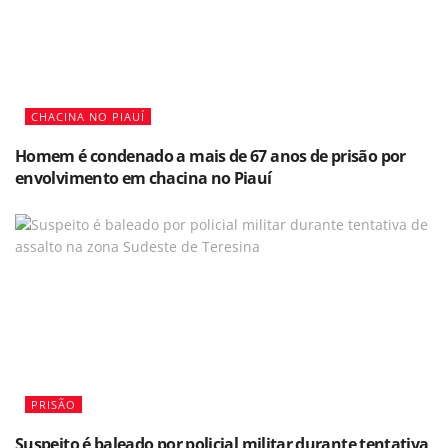
CHACINA NO PIAUÍ
Homem é condenado a mais de 67 anos de prisão por
envolvimento em chacina no Piauí
PRISÃO
Suspeito é baleado por policial militar durante tentativa