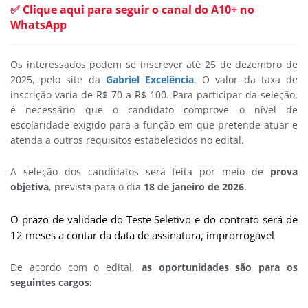
✅ Clique aqui para seguir o canal do A10+ no
WhatsApp
Os interessados podem se inscrever até 25 de dezembro de
2025, pelo site da
Gabriel Excelência
. O valor da taxa de
inscrição varia de R$ 70 a R$ 100. Para participar da seleção,
é necessário que o candidato comprove o nível de
escolaridade exigido para a função em que pretende atuar e
atenda a outros requisitos estabelecidos no edital.
A seleção dos candidatos será feita por meio de
prova
objetiva
, prevista para o dia
18 de janeiro de 2026
.
O prazo de validade do Teste Seletivo e do contrato será de
12 meses a contar da data de assinatura, improrrogável
De acordo com o edital,
as oportunidades são para os
seguintes cargos: