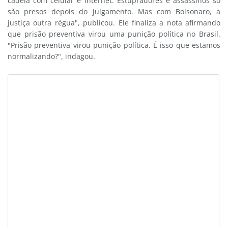
cadeia com celular e internet. Estupradores e assassinos só
são presos depois do julgamento. Mas com Bolsonaro, a
justiça outra régua", publicou. Ele finaliza a nota afirmando
que prisão preventiva virou uma punição política no Brasil.
"Prisão preventiva virou punição política. É isso que estamos
normalizando?", indagou.