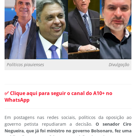
Políticos piauienses
Divulgação
✅ Clique aqui para seguir o canal do A10+ no
WhatsApp
Em postagens nas redes sociais, políticos da oposição ao
governo petista repudiaram a decisão.
O senador Ciro
Nogueira, que já foi ministro no governo Bolsonaro, fez uma