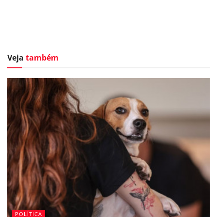
Veja
também
POLÍTICA