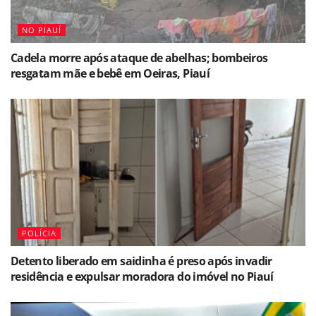
NO PIAUÍ
Cadela morre após ataque de abelhas; bombeiros
resgatam mãe e bebê em Oeiras, Piauí
POLÍCIA
Detento liberado em saidinha é preso após invadir
residência e expulsar moradora do imóvel no Piauí