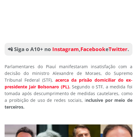
📲 Siga o A10+ no
Instagram
,
Facebook
e
Twitter
.
Parlamentares do Piauí manifestaram insatisfação com a
decisão do ministro Alexandre de Moraes, do Supremo
Tribunal Federal (STF),
acerca da prisão domiciliar do ex-
presidente Jair Bolsonaro (PL).
Segundo o STF, a medida foi
tomada após descumprimento de medidas cautelares, como
a proibição de uso de redes sociais, i
nclusive por meio de
terceiros.