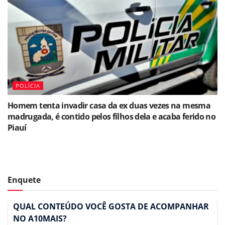
POLÍCIA
Homem tenta invadir casa da ex duas vezes na mesma
madrugada, é contido pelos filhos dela e acaba ferido no
Piauí
Enquete
QUAL CONTEÚDO VOCÊ GOSTA DE ACOMPANHAR
NO A10MAIS?