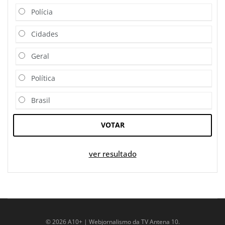
Polícia
Cidades
Geral
Política
Brasil
VOTAR
ver resultado
© 2026 A10+ | Webjornalismo da TV Antena 10.