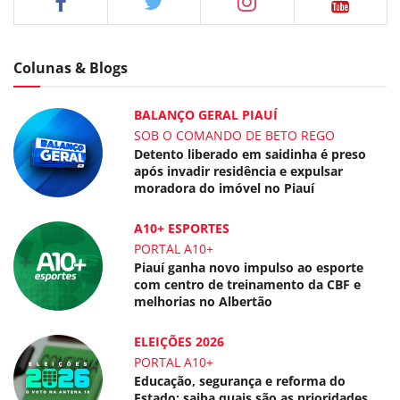
Colunas & Blogs
BALANÇO GERAL PIAUÍ
SOB O COMANDO DE BETO REGO
Detento liberado em saidinha é preso
após invadir residência e expulsar
moradora do imóvel no Piauí
A10+ ESPORTES
PORTAL A10+
Piauí ganha novo impulso ao esporte
com centro de treinamento da CBF e
melhorias no Albertão
ELEIÇÕES 2026
PORTAL A10+
Educação, segurança e reforma do
Estado: saiba quais são as prioridades