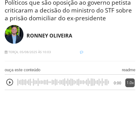
Políticos que são oposição ao governo petista
criticaram a decisão do ministro do STF sobre
a prisão domiciliar do ex-presidente
RONNEY OLIVEIRA
TERÇA, 05/08/2025 ÀS 10:03
ouça este conteúdo
readme
1.0x
0:00