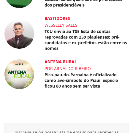
dos presidenciáveis
BASTIDORES
WESSLLEY SALES
TCU envia ao TSE lista de contas
reprovadas com 259 piauienses; pré-
candidatos e ex-prefeitos estão entre os
nomes
ANTENA RURAL
POR ARNALDO RIBEIRO
Pica-pau-do-Parnaíba é oficializado
como ave-símbolo do Piauí; espécie
ficou 80 anos sem ser vista
Inscreva-se na nossa lista de emails para receber as