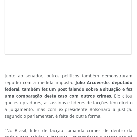
Junto ao senador, outros políticos também demonstraram
repúdio com a medida imposta.
Júlio Arcoverde, deputado
federal, também fez um post falando sobre a situação e fez
uma comparação deste caso com outros crimes.
Ele citou
que estupradores, assassinos e líderes de facções têm direito
a julgamento, mas com ex-presidente Bolsonaro a justiça,
segundo o parlamentar, é feita de outra forma.
"No Brasil, líder de facção comanda crimes de dentro da