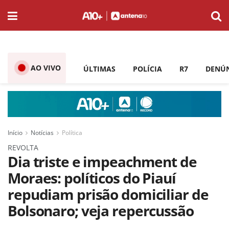
AO VIVO
ÚLTIMAS
POLÍCIA
R7
DENÚ
Início
Notícias
Política
REVOLTA
Dia triste e impeachment de
Moraes: políticos do Piauí
repudiam prisão domiciliar de
Bolsonaro; veja repercussão