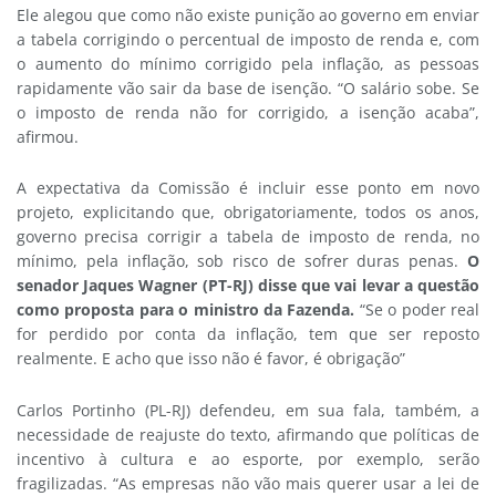
Ele alegou que como não existe punição ao governo em enviar
a tabela corrigindo o percentual de imposto de renda e, com
o aumento do mínimo corrigido pela inflação, as pessoas
rapidamente vão sair da base de isenção. “O salário sobe. Se
o imposto de renda não for corrigido, a isenção acaba”,
afirmou.
A expectativa da Comissão é incluir esse ponto em novo
projeto, explicitando que, obrigatoriamente, todos os anos,
governo precisa corrigir a tabela de imposto de renda, no
mínimo, pela inflação, sob risco de sofrer duras penas.
O
senador Jaques Wagner (PT-RJ) disse que vai levar a questão
como proposta para o ministro da Fazenda.
“Se o poder real
for perdido por conta da inflação, tem que ser reposto
realmente. E acho que isso não é favor, é obrigação”
Carlos Portinho (PL-RJ) defendeu, em sua fala, também, a
necessidade de reajuste do texto, afirmando que políticas de
incentivo à cultura e ao esporte, por exemplo, serão
fragilizadas. “As empresas não vão mais querer usar a lei de