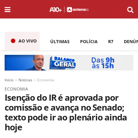
AO VIVO
ÚLTIMAS
POLÍCIA
R7
DENÚ
Início
Notícias
Economia
ECONOMIA
Isenção do IR é aprovada por
comissão e avança no Senado;
texto pode ir ao plenário ainda
hoje