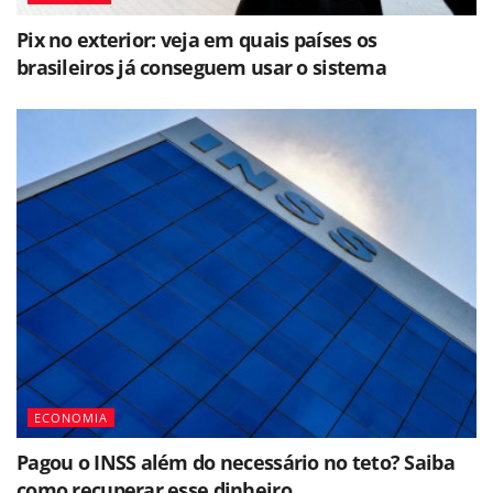
Pix no exterior: veja em quais países os
brasileiros já conseguem usar o sistema
ECONOMIA
Pagou o INSS além do necessário no teto? Saiba
como recuperar esse dinheiro