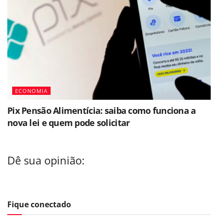
ECONOMIA
Pix Pensão Alimentícia: saiba como funciona a
nova lei e quem pode solicitar
Dê sua opinião:
Fique conectado