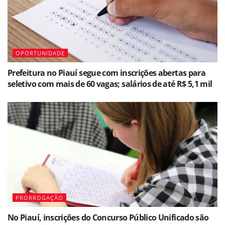
OPORTUNIDADE
Prefeitura no Piauí segue com inscrições abertas para
seletivo com mais de 60 vagas; salários de até R$ 5,1 mil
PRORROGAÇÃO
No Piauí, inscrições do Concurso Público Unificado são