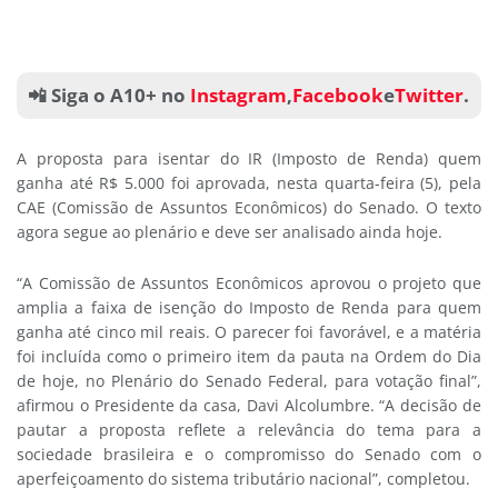
📲 Siga o A10+ no
Instagram
,
Facebook
e
Twitter
.
A proposta para isentar do IR (Imposto de Renda) quem
ganha até R$ 5.000 foi aprovada, nesta quarta-feira (5), pela
CAE (Comissão de Assuntos Econômicos) do Senado. O texto
agora segue ao plenário e deve ser analisado ainda hoje.
“A Comissão de Assuntos Econômicos aprovou o projeto que
amplia a faixa de isenção do Imposto de Renda para quem
ganha até cinco mil reais. O parecer foi favorável, e a matéria
foi incluída como o primeiro item da pauta na Ordem do Dia
de hoje, no Plenário do Senado Federal, para votação final”,
afirmou o Presidente da casa, Davi Alcolumbre. “A decisão de
pautar a proposta reflete a relevância do tema para a
sociedade brasileira e o compromisso do Senado com o
aperfeiçoamento do sistema tributário nacional”, completou.