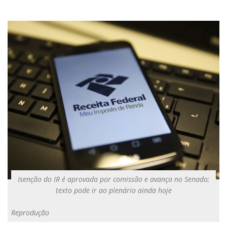
Isenção do IR é aprovada por comissão e avança no Senado;
texto pode ir ao plenário ainda hoje
Reprodução