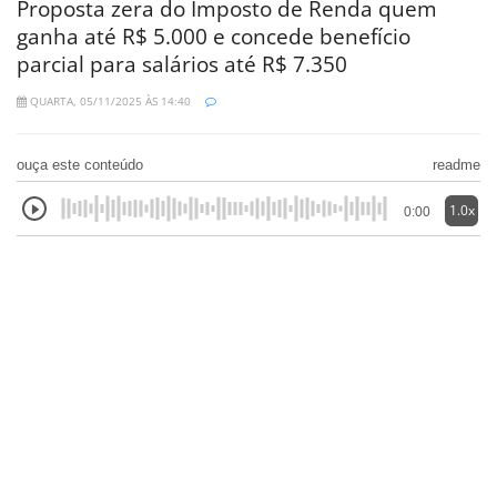
Proposta zera do Imposto de Renda quem
ganha até R$ 5.000 e concede benefício
parcial para salários até R$ 7.350
QUARTA, 05/11/2025 ÀS 14:40
ouça este conteúdo
readme
1.0x
0:00