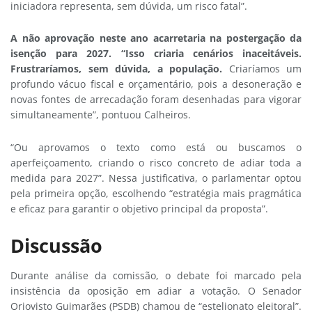
iniciadora representa, sem dúvida, um risco fatal”.
A não aprovação neste ano acarretaria na postergação da
isenção para 2027. “Isso criaria cenários inaceitáveis.
Frustraríamos, sem dúvida, a população.
Criaríamos um
profundo vácuo fiscal e orçamentário, pois a desoneração e
novas fontes de arrecadação foram desenhadas para vigorar
simultaneamente”, pontuou Calheiros.
“Ou aprovamos o texto como está ou buscamos o
aperfeiçoamento, criando o risco concreto de adiar toda a
medida para 2027”. Nessa justificativa, o parlamentar optou
pela primeira opção, escolhendo “estratégia mais pragmática
e eficaz para garantir o objetivo principal da proposta”.
Discussão
Durante análise da comissão, o debate foi marcado pela
insistência da oposição em adiar a votação. O Senador
Oriovisto Guimarães (PSDB) chamou de “estelionato eleitoral”.