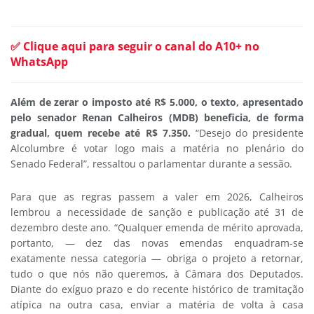
✅ Clique aqui para seguir o canal do A10+ no
WhatsApp
Além de zerar o imposto até R$ 5.000, o texto, apresentado
pelo senador Renan Calheiros (MDB) beneficia, de forma
gradual, quem recebe até R$ 7.350.
“Desejo do presidente
Alcolumbre é votar logo mais a matéria no plenário do
Senado Federal”, ressaltou o parlamentar durante a sessão.
Para que as regras passem a valer em 2026, Calheiros
lembrou a necessidade de sanção e publicação até 31 de
dezembro deste ano. “Qualquer emenda de mérito aprovada,
portanto, — dez das novas emendas enquadram-se
exatamente nessa categoria — obriga o projeto a retornar,
tudo o que nós não queremos, à Câmara dos Deputados.
Diante do exíguo prazo e do recente histórico de tramitação
atípica na outra casa, enviar a matéria de volta à casa