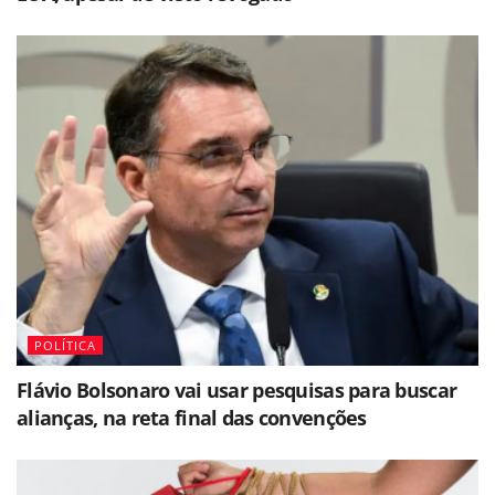
POLÍTICA
Flávio Bolsonaro vai usar pesquisas para buscar
alianças, na reta final das convenções