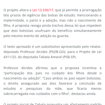
O projeto altera a
Lei 13.536/17
, que já permite a prorrogação
dos prazos de vigência das bolsas de estudo, mencionando a
maternidade, o parto e a adoção, mas não o nascimento de
filho. A proposta revoga ainda trechos dessa lei que impedem
que dois bolsistas usufruam do benefício simultaneamente
pelo mesmo evento de adoção ou guarda.
O texto aprovado é um
substitutivo
apresentado pelo relator,
deputado Professor Alcides (PSDB-GO), para o Projeto de Lei
4311/25, da deputada Tabata Amaral (PSB-SP).
Professor Alcides afirmou que a proposta incentiva a
“participação dos pais no cuidado dos filhos desde o
nascimento ou adoção”. “Caso ambos os pais sejam bolsistas,
o direito assegurado aos dois favorece a conclusão de
estudos e pesquisas da mãe, que ficaria menos
sobrecarregada nos cuidados com o filho”, destacou ainda.
O projeto inicial de Tabata propunha um afastamento padrão