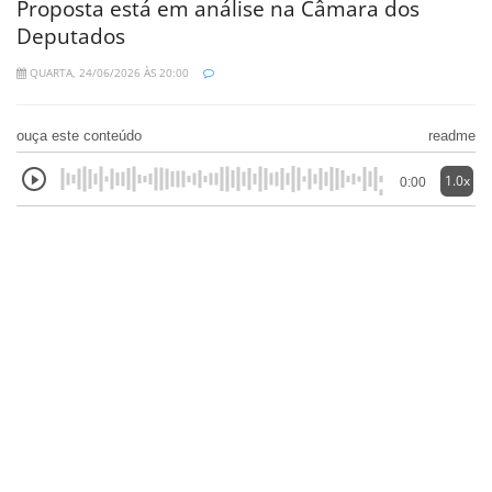
Proposta está em análise na Câmara dos
Deputados
QUARTA, 24/06/2026 ÀS 20:00
ouça este conteúdo
readme
1.0x
0:00