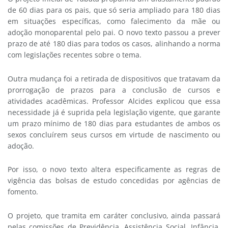
de 60 dias para os pais, que só seria ampliado para 180 dias
em situações específicas, como falecimento da mãe ou
adoção monoparental pelo pai. O novo texto passou a prever
prazo de até 180 dias para todos os casos, alinhando a norma
com legislações recentes sobre o tema.
Outra mudança foi a retirada de dispositivos que tratavam da
prorrogação de prazos para a conclusão de cursos e
atividades acadêmicas. Professor Alcides explicou que essa
necessidade já é suprida pela legislação vigente, que garante
um prazo mínimo de 180 dias para estudantes de ambos os
sexos concluírem seus cursos em virtude de nascimento ou
adoção.
Por isso, o novo texto altera especificamente as regras de
vigência das bolsas de estudo concedidas por agências de
fomento.
O projeto, que tramita em
caráter conclusivo
, ainda passará
pelas comissões de Previdência, Assistência Social, Infância,