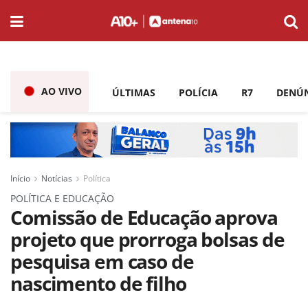
AO VIVO
ÚLTIMAS
POLÍCIA
R7
DENÚ
Início
Notícias
Política
POLÍTICA E EDUCAÇÃO
Comissão de Educação aprova
projeto que prorroga bolsas de
pesquisa em caso de
nascimento de filho