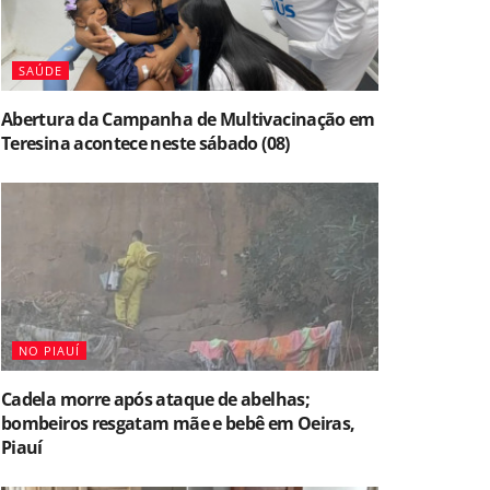
SAÚDE
Abertura da Campanha de Multivacinação em
Teresina acontece neste sábado (08)
NO PIAUÍ
Cadela morre após ataque de abelhas;
bombeiros resgatam mãe e bebê em Oeiras,
Piauí