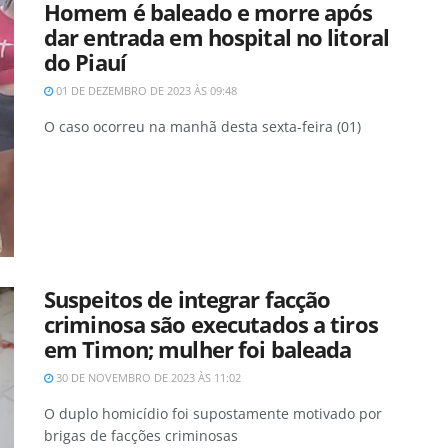
Homem é baleado e morre após
dar entrada em hospital no litoral
do Piauí
01 DE DEZEMBRO DE 2023 ÀS 09:48
O caso ocorreu na manhã desta sexta-feira (01)
Suspeitos de integrar facção
criminosa são executados a tiros
em Timon; mulher foi baleada
30 DE NOVEMBRO DE 2023 ÀS 11:02
O duplo homicídio foi supostamente motivado por
brigas de facções criminosas