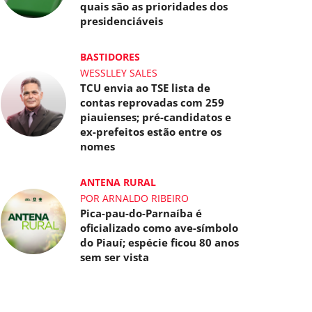
quais são as prioridades dos
presidenciáveis
BASTIDORES
WESSLLEY SALES
TCU envia ao TSE lista de
contas reprovadas com 259
piauienses; pré-candidatos e
ex-prefeitos estão entre os
nomes
ANTENA RURAL
POR ARNALDO RIBEIRO
Pica-pau-do-Parnaíba é
oficializado como ave-símbolo
do Piauí; espécie ficou 80 anos
sem ser vista