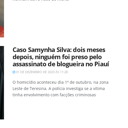
Caso Samynha Silva: dois meses
depois, ninguém foi preso pelo
assassinato de blogueira no Piauí
01 DE DEZEMBRO DE 2023 ÀS 11:28
O homicídio aconteceu dia 1º de outubro, na zona
Leste de Teresina. A polícia investiga se a vítima
tinha envolvimento com facções criminosas