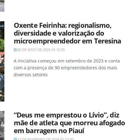
Oxente Feirinha: regionalismo,
diversidade e valorização do
microempreendedor em Teresina
06 DE MAIO DE 2024 ÀS 10:39
A iniciativa começou em setembro de 2023 e conta
com a presença de 90 empreendedores dos mais
diversos setores
“Deus me emprestou o Lívio”, diz
mãe de atleta que morreu afogado
em barragem no Piauí
17 DE FEVEREIRO DE 2024 ÀS 13:30