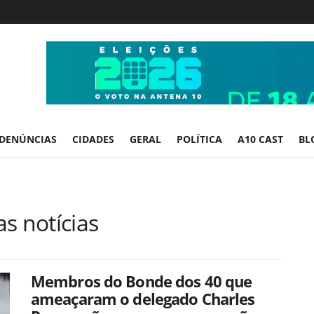
DENÚNCIAS
CIDADES
GERAL
POLÍTICA
A10 CAST
BL
s notícias
Membros do Bonde dos 40 que
ameaçaram o delegado Charles