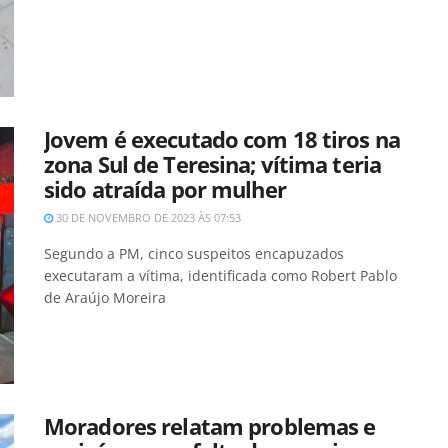
Jovem é executado com 18 tiros na
zona Sul de Teresina; vítima teria
sido atraída por mulher
30 DE NOVEMBRO DE 2023 ÀS 07:53
Segundo a PM, cinco suspeitos encapuzados
executaram a vítima, identificada como Robert Pablo
de Araújo Moreira
Moradores relatam problemas e