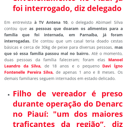
foi interrogado, diz delegado
Em entrevista
à TV Antena 10
, o delegado Abimael Silva
contou que
as pessoas que doaram os alimentos para a
família que foi internada, em Parnaíba, já foram
interrogadas.
Ele contou que um casal teria doado cestas
básicas e cerca de 30kg de peixe para diversas pessoas,
mas
que só essa família passou mal no bairro.
Até o momento,
duas pessoas da família faleceram; foram elas
Manoel
Leandro da Silva,
de 18 anos e o pequeno
Davi Ígno
Fontenelle Pereira Silva
,
de apenas 1 ano e 8 meses.
Os
demais familiares seguem internados em estado delicado.
Filho de vereador é preso
durante operação do Denarc
no Piauí: "um dos maiores
traficantes da região”, diz