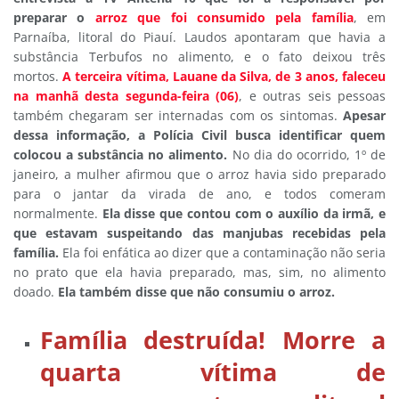
preparar o
arroz que foi consumido pela
família
, em
Parnaíba, litoral do Piauí. Laudos apontaram que havia a
substância Terbufos no alimento, e o fato deixou três
mortos.
A terceira vítima, Lauane da Silva, de 3 anos, faleceu
na manhã desta segunda-feira (06)
, e outras seis pessoas
também chegaram ser internadas com os sintomas.
Apesar
dessa informação, a Polícia Civil busca identificar quem
colocou a substância no alimento.
No dia do ocorrido, 1º de
janeiro, a mulher afirmou que o arroz havia sido preparado
para o jantar da virada de ano, e todos comeram
normalmente.
Ela disse que contou com o auxílio da irmã, e
que estavam suspeitando das manjubas recebidas pela
família.
Ela foi enfática ao dizer que a contaminação não seria
no prato que ela havia preparado, mas, sim, no alimento
doado.
Ela também disse que não consumiu o arroz.
Família destruída! Morre a
quarta vítima de