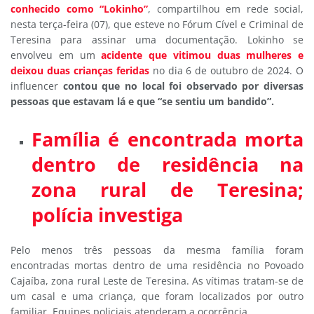
conhecido como “Lokinho”
, compartilhou em rede social,
nesta terça-feira (07), que esteve no Fórum Cível e Criminal de
Teresina para assinar uma documentação. Lokinho se
envolveu em um
acidente que vitimou duas mulheres e
deixou duas crianças feridas
no dia 6 de outubro de 2024. O
influencer
contou que no local foi observado por diversas
pessoas que estavam lá e que “se sentiu um bandido”.
Família é encontrada morta
dentro de residência na
zona rural de Teresina;
polícia investiga
Pelo menos três pessoas da mesma família foram
encontradas mortas dentro de uma residência no Povoado
Cajaíba, zona rural Leste de Teresina. As vítimas tratam-se de
um casal e uma criança, que foram localizados por outro
familiar. Equipes policiais atenderam a ocorrência.