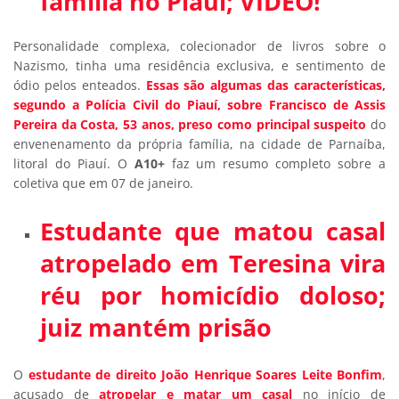
família no Piauí; VÍDEO!
Personalidade complexa, colecionador de livros sobre o
Nazismo, tinha uma residência exclusiva, e sentimento de
ódio pelos enteados.
Essas são algumas das características,
segundo a Polícia Civil do Piauí, sobre Francisco de Assis
Pereira da Costa, 53 anos, preso como principal suspeito
do
envenenamento da própria família, na cidade de Parnaíba,
litoral do Piauí. O
A10+
faz um resumo completo sobre a
coletiva que em 07 de janeiro.
Estudante que matou casal
atropelado em Teresina vira
réu por homicídio doloso;
juiz mantém prisão
O
estudante de direito João Henrique Soares Leite Bonfim
,
acusado de
atropelar e matar um casal
no início de