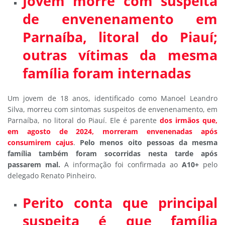
Jovem morre com suspeita
de envenenamento em
Parnaíba, litoral do Piauí;
outras vítimas da mesma
família foram internadas
Um jovem de 18 anos, identificado como Manoel Leandro
Silva, morreu com sintomas suspeitos de envenenamento, em
Parnaíba, no litoral do Piauí. Ele é parente
dos irmãos que,
em agosto de 2024, morreram envenenadas após
consumirem cajus
.
Pelo menos oito pessoas da mesma
família também foram socorridas nesta tarde após
passarem mal.
A informação foi confirmada ao
A10+
pelo
delegado Renato Pinheiro.
Perito conta que principal
suspeita é que família