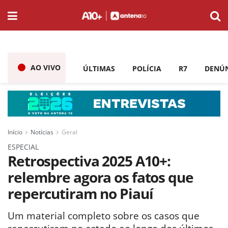
AO VIVO
ÚLTIMAS
POLÍCIA
R7
DENÚ
Início
Notícias
Geral
ESPECIAL
Retrospectiva 2025 A10+:
relembre agora os fatos que
repercutiram no Piauí
Um material completo sobre os casos que