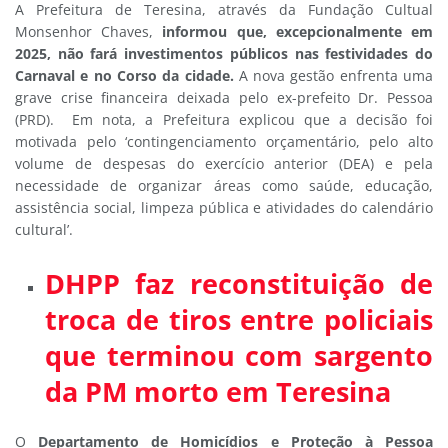
A Prefeitura de Teresina, através da Fundação Cultual
Monsenhor Chaves,
informou que, excepcionalmente em
2025, não fará investimentos públicos nas festividades do
Carnaval e no Corso da cidade.
A nova gestão enfrenta uma
grave crise financeira deixada pelo ex-prefeito Dr. Pessoa
(PRD). Em nota, a Prefeitura explicou que a decisão foi
motivada pelo ‘contingenciamento orçamentário, pelo alto
volume de despesas do exercício anterior (DEA) e pela
necessidade de organizar áreas como saúde, educação,
assistência social, limpeza pública e atividades do calendário
cultural’.
DHPP faz reconstituição de
troca de tiros entre policiais
que terminou com sargento
da PM morto em Teresina
O
Departamento de Homicídios e Proteção à Pessoa