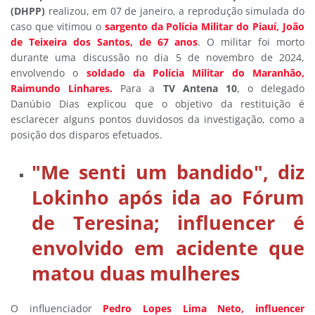
(DHPP)
realizou, em 07 de janeiro, a reprodução simulada do
caso que vitimou o
sargento da Polícia Militar do Piauí, João
de Teixeira dos Santos, de 67 anos
. O militar foi morto
durante uma discussão no dia 5 de novembro de 2024,
envolvendo o
soldado da Polícia Militar do Maranhão,
Raimundo Linhares.
Para a
TV Antena 10
, o delegado
Danúbio Dias explicou que o objetivo da restituição é
esclarecer alguns pontos duvidosos da investigação, como a
posição dos disparos efetuados.
"Me senti um bandido", diz
Lokinho após ida ao Fórum
de Teresina; influencer é
envolvido em acidente que
matou duas mulheres
O influenciador
Pedro Lopes Lima Neto, influencer