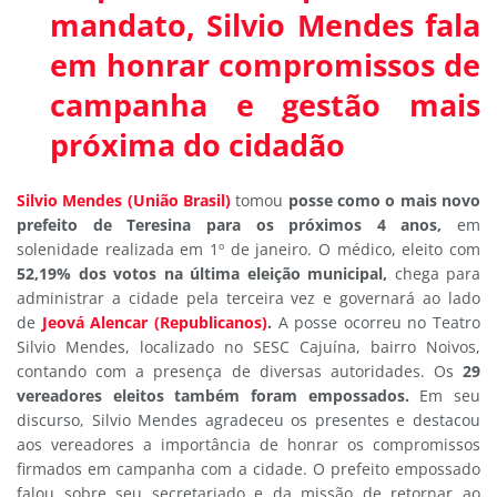
mandato, Silvio Mendes fala
em honrar compromissos de
campanha e gestão mais
próxima do cidadão
Silvio Mendes (União Brasil)
tomou
posse como o mais novo
prefeito de Teresina para os próximos 4 anos,
em
solenidade realizada em 1º de janeiro. O médico, eleito com
52,19% dos votos na última eleição municipal,
chega para
administrar a cidade pela terceira vez e governará ao lado
de
Jeová Alencar (Republicanos)
.
A posse ocorreu no Teatro
Silvio Mendes, localizado no SESC Cajuína, bairro Noivos,
contando com a presença de diversas autoridades. Os
29
vereadores eleitos também foram empossados.
Em seu
discurso, Silvio Mendes agradeceu os presentes e destacou
aos vereadores a importância de honrar os compromissos
firmados em campanha com a cidade. O prefeito empossado
falou sobre seu secretariado e da missão de retornar ao