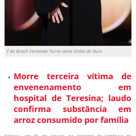
É do Brasil! Fernanda Torres vence Globo de Ouro
Morre terceira vítima de
envenenamento em
hospital de Teresina; laudo
confirma substância em
arroz consumido por família