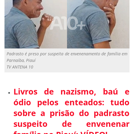
Padrasto é preso por suspeita de envenenamento de família em
Parnaíba, Piauí
TV ANTENA 10
Livros de nazismo, baú e
ódio pelos enteados: tudo
sobre a prisão do padrasto
suspeito de envenenar