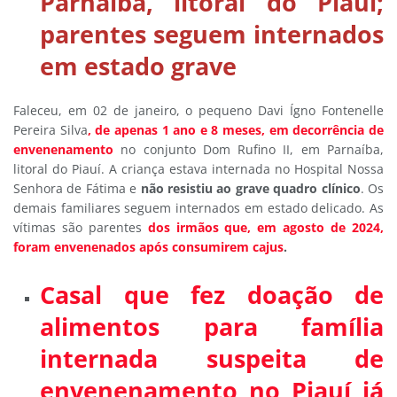
Parnaíba, litoral do Piauí;
parentes seguem internados
em estado grave
Faleceu, em 02 de janeiro, o pequeno Davi Ígno Fontenelle
Pereira Silva
, de apenas 1 ano e 8 meses, em decorrência de
envenenamento
no conjunto Dom Rufino II, em Parnaíba,
litoral do Piauí. A criança estava internada no Hospital Nossa
Senhora de Fátima e
não resistiu ao grave quadro clínico
. Os
demais familiares seguem internados em estado delicado. As
vítimas são parentes
dos irmãos que, em agosto de 2024,
foram envenenados após consumirem cajus
.
Casal que fez doação de
alimentos para família
internada suspeita de
envenenamento no Piauí já