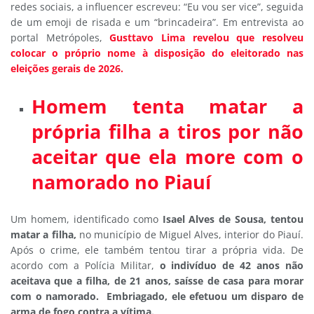
redes sociais, a influencer escreveu: “Eu vou ser vice”, seguida
de um emoji de risada e um “brincadeira”. Em entrevista ao
portal Metrópoles,
Gusttavo Lima revelou que resolveu
colocar o próprio nome à disposição do eleitorado nas
eleições gerais de 2026.
Homem tenta matar a
própria filha a tiros por não
aceitar que ela more com o
namorado no Piauí
Um homem, identificado como
Isael Alves de Sousa, tentou
matar a filha,
no município de Miguel Alves, interior do Piauí.
Após o crime, ele também tentou tirar a própria vida. De
acordo com a Polícia Militar,
o indivíduo de 42 anos não
aceitava que a filha, de 21 anos, saísse de casa para morar
com o namorado. Embriagado, ele efetuou um disparo de
arma de fogo contra a vítima.