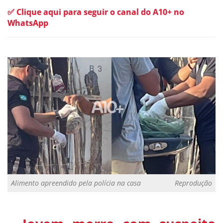
✅ Clique aqui para seguir o canal do A10+ no
WhatsApp
Alimento apreendido pela polícia na casa
Reprodução