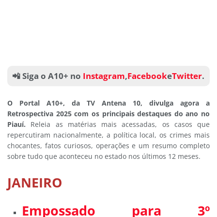
📲 Siga o A10+ no
Instagram
,
Facebook
e
Twitter
.
O Portal A10+, da TV Antena 10, divulga agora a
Retrospectiva 2025 com os principais destaques do ano no
Piauí.
Releia as matérias mais acessadas, os casos que
repercutiram nacionalmente, a política local, os crimes mais
chocantes, fatos curiosos, operações e um resumo completo
sobre tudo que aconteceu no estado nos últimos 12 meses.
JANEIRO
Empossado para 3º