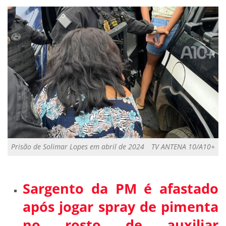
Prisão de Solimar Lopes em abril de 2024
TV ANTENA 10/A10+
Sargento da PM é afastado
após jogar spray de pimenta
no rosto de auxiliar